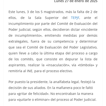
Lunes 27 de enero de 2025
k
Este lunes, 3 de los 5 magistrados, más la falta de 2 de
ellos, de la Sala Superior del
TEPJF
, ante el
incumplimiento por parte del Comité de Evaluación del
Poder Judicial, según ellos, decidieron dictar «incidente
de incumplimiento», emitiendo medidas por demás
extralegales, fuera de su competencia y determinar
que sea el Comité de Evaluación del Poder Legislativo,
quien lleve a cabo la última etapa del proceso a cargo
de los comités, que consiste en depurar la lista de
aspirantes, realizar la «insaculación», vía «tómbola» y
remitirla al INE, para el proceso electivo.
Por puesto la presidente, la analfabeta legal, festejó la
decisión de sus aliados. En la mañanera poco le faltó
para «gritar de felicidad». No encontraban la manera
para «quitarle o eliminar» del proceso al Poder Judicial.