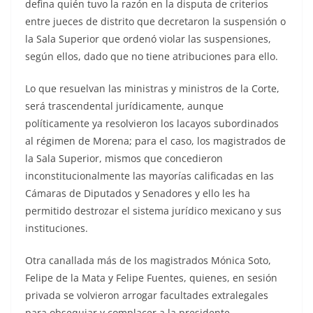
defina quién tuvo la razón en la disputa de criterios
entre jueces de distrito que decretaron la suspensión o
la Sala Superior que ordenó violar las suspensiones,
según ellos, dado que no tiene atribuciones para ello.
Lo que resuelvan las ministras y ministros de la Corte,
será trascendental jurídicamente, aunque
políticamente ya resolvieron los lacayos subordinados
al régimen de Morena; para el caso, los magistrados de
la Sala Superior, mismos que concedieron
inconstitucionalmente las mayorías calificadas en las
Cámaras de Diputados y Senadores y ello les ha
permitido destrozar el sistema jurídico mexicano y sus
instituciones.
Otra canallada más de los magistrados Mónica Soto,
Felipe de la Mata y Felipe Fuentes, quienes, en sesión
privada se volvieron arrogar facultades extralegales
para obsequiar y complacer a la presidente