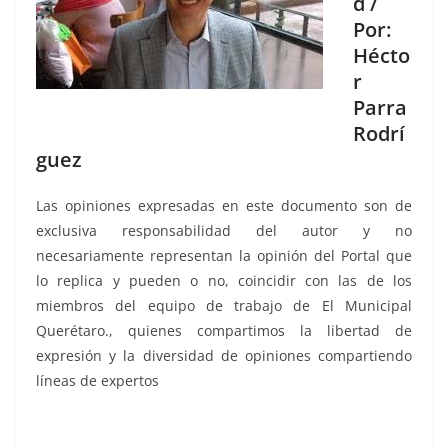
d /
Por:
Hécto
r
Parra
Rodrí
guez
Las opiniones expresadas en este documento son de
exclusiva responsabilidad del autor y no
necesariamente representan la opinión del Portal que
lo replica y pueden o no, coincidir con las de los
miembros del equipo de trabajo de El Municipal
Querétaro., quienes compartimos la libertad de
expresión y la diversidad de opiniones compartiendo
líneas de expertos
TEPJF se, TEPJF se, TEPJF se, TEPJF se, TEPJF se, TEPJF se,