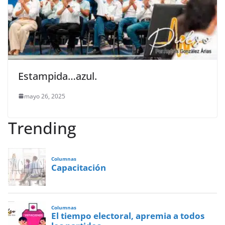
Estampida…azul.
mayo 26, 2025
Trending