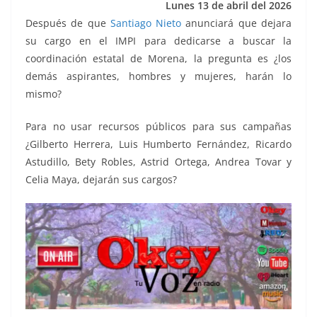
Lunes 13 de abril del 2026
k
Después de que
Santiago Nieto
anunciará que dejara
su cargo en el IMPI para dedicarse a buscar la
coordinación estatal de Morena, la pregunta es ¿los
demás aspirantes, hombres y mujeres, harán lo
mismo?
Para no usar recursos públicos para sus campañas
¿Gilberto Herrera, Luis Humberto Fernández, Ricardo
Astudillo, Bety Robles, Astrid Ortega, Andrea Tovar y
Celia Maya, dejarán sus cargos?