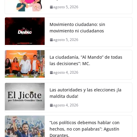
k
agosto 5, 2026
Movimiento ciudadano: sin
movimiento ni ciudadanos
agosto 5, 2026
La ciudadanía, “Al Mando” de todas
las decisiones”: MC.
agosto 4, 2026
Las autoridades y las elecciones ¡la
maldita duda!
agosto 4, 2026
“Los políticos debemos hablar con
hechos, no con palabras”: Agustín
Dorantes.