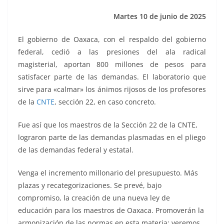
k
Martes 10 de junio de 2025
El gobierno de Oaxaca, con el respaldo del gobierno
federal, cedió a las presiones del ala radical
magisterial, aportan 800 millones de pesos para
satisfacer parte de las demandas. El laboratorio que
sirve para «calmar» los ánimos rijosos de los profesores
de la
CNTE
, sección 22, en caso concreto.
Fue así que los maestros de la Sección 22 de la CNTE,
lograron parte de las demandas plasmadas en el pliego
de las demandas federal y estatal.
Venga el incremento millonario del presupuesto. Más
plazas y recategorizaciones. Se prevé, bajo
compromiso, la creación de una nueva ley de
educación para los maestros de Oaxaca. Promoverán la
armonización de las normas en esta materia; veremos