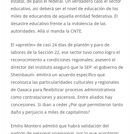
estatal, de paso el federal. Un verdadero caos el sector
educativo, así deberá ser el nivel de educación de los
miles de educandos de aquella entidad federativa. El
desastre educativo frente a la indolencia de las
autoridades. Allá sí manda la CNTE.
El «apretón» de casi 24 días de plantón y paro de
labores de la Sección 22, ese sector tuvo como logro el
reconocimiento a condiciones regionales; aseveró el
director del Instituto aseguró que la SEP -el gobierno de
Sheinbaum- emitirá un acuerdo específico que
reconozca las particularidades culturales y regionales
de Oaxaca para flexibilizar procesos administrativos
como contrataciones y ascensos. Entre aliados hay
concesiones. Si iban a ceder ¿Por qué permitieron tanto
daño y perjuicio a miles de capitalinos?
Emilio Montero admitió que habrá validación del
padrón de personal provisional, por lo que acordaron