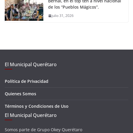
Bernal, en el top ten a nivel nacional
de los “Pueblos Mágicos”.
julio 31, 2026
El Municipal Querétaro
Política de Privacidad
Quienes Somos
Términos y Condiciones de Uso
El Municipal Querétaro
Somos parte de Grupo Okey Querétaro