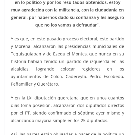
en lo político y por los resultados obtenidos, estoy
muy agradecida con la militancia, con la ciudadanía en
general, por habernos dado su confianza y les aseguro
que no los vamos a defraudar”.
Y es que, en este pasado proceso electoral, este partido
y Morena, alcanzaron las presidencias municipales de
Tequisquiapan y de Ezequiel Montes, que nunca en su
historia habían tenido un partido de izquierda en las
alcaldías, logrando colocar regidores en los
ayuntamientos de Colón, Cadereyta, Pedro Escobedo,
Peñamiller y Querétaro.
Y en la LXI diputación queretana que en unos cuantos
días toma posesión, alcanzaron dos diputados directos
por el PT, siendo confirmado el séptimo ayer mismo y
alcanzando mayoría simple en los 25 diputados.
Así, las partes están obligadas a hacer de la política un