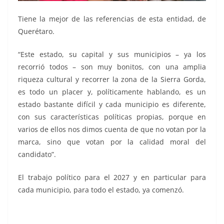
Tiene la mejor de las referencias de esta entidad, de
Querétaro.
“Este estado, su capital y sus municipios – ya los
recorrió todos – son muy bonitos, con una amplia
riqueza cultural y recorrer la zona de la Sierra Gorda,
es todo un placer y, políticamente hablando, es un
estado bastante difícil y cada municipio es diferente,
con sus características políticas propias, porque en
varios de ellos nos dimos cuenta de que no votan por la
marca, sino que votan por la calidad moral del
candidato”.
El trabajo político para el 2027 y en particular para
cada municipio, para todo el estado, ya comenzó.
del PT, del PT, del PT, del PT, del PT, del PT, del PT