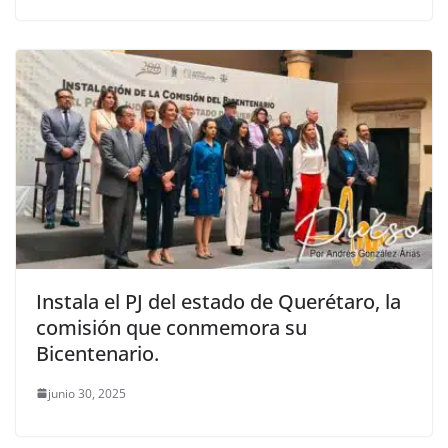
Instala el PJ del estado de Querétaro, la
comisión que conmemora su
Bicentenario.
junio 30, 2025