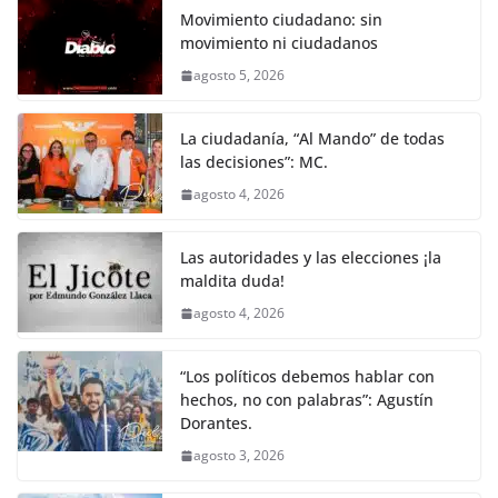
o
p
er
Movimiento ciudadano: sin
k
movimiento ni ciudadanos
agosto 5, 2026
La ciudadanía, “Al Mando” de todas
las decisiones”: MC.
agosto 4, 2026
Las autoridades y las elecciones ¡la
maldita duda!
agosto 4, 2026
“Los políticos debemos hablar con
hechos, no con palabras”: Agustín
Dorantes.
agosto 3, 2026