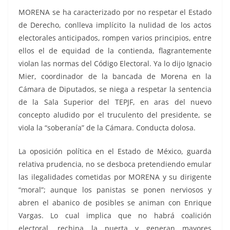
MORENA se ha caracterizado por no respetar el Estado
de Derecho, conlleva implícito la nulidad de los actos
electorales anticipados, rompen varios principios, entre
ellos el de equidad de la contienda, flagrantemente
violan las normas del Código Electoral. Ya lo dijo Ignacio
Mier, coordinador de la bancada de Morena en la
Cámara de Diputados, se niega a respetar la sentencia
de la Sala Superior del TEPJF, en aras del nuevo
concepto aludido por el truculento del presidente, se
viola la “soberanía” de la Cámara. Conducta dolosa.
La oposición política en el Estado de México, guarda
relativa prudencia, no se desboca pretendiendo emular
las ilegalidades cometidas por MORENA y su dirigente
“moral”; aunque los panistas se ponen nerviosos y
abren el abanico de posibles se animan con Enrique
Vargas. Lo cual implica que no habrá coalición
electoral, rechina la puerta y generan mayores