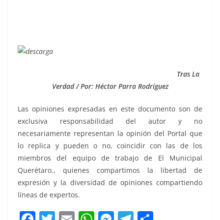
Tras La
Verdad / Por: Héctor Parra Rodríguez
Las opiniones expresadas en este documento son de
exclusiva responsabilidad del autor y no
necesariamente representan la opinión del Portal que
lo replica y pueden o no, coincidir con las de los
miembros del equipo de trabajo de El Municipal
Querétaro., quienes compartimos la libertad de
expresión y la diversidad de opiniones compartiendo
líneas de expertos.
F
T
E
W
M
T
C