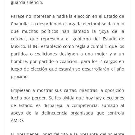
guarda silencio.
Parece no interesar a nadie la elección en el Estado de
Coahuila. La desordenada cargada electoral se da en lo
que muchos políticos han llamado la “joya de la
corona”, que representa el gobierno del Estado de
México. El INE estableció como regla a cumplir, que los
partidos o coaliciones designen a una mujer y a un
hombre, por partido o coalición, para los 2 cargos en
juego de elección que estarán se desarrollarán el año
próximo.
Empiezan a mostrar sus cartas, mientras la oposición
lucha por perder. Se les olvida que hoy hay elecciones
de Estado, es dispareja la competencia, sumado al
apoyo de la delincuencia organizada que controla
AMLO.
El presidente López felicitó a la presunta delincuente