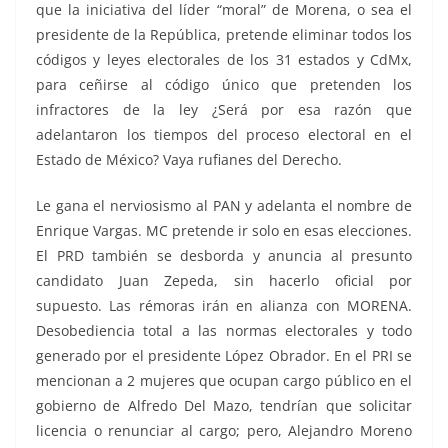
que la iniciativa del líder “moral” de Morena, o sea el
presidente de la República, pretende eliminar todos los
códigos y leyes electorales de los 31 estados y CdMx,
para ceñirse al código único que pretenden los
infractores de la ley ¿Será por esa razón que
adelantaron los tiempos del proceso electoral en el
Estado de México? Vaya rufianes del Derecho.
Le gana el nerviosismo al PAN y adelanta el nombre de
Enrique Vargas. MC pretende ir solo en esas elecciones.
El PRD también se desborda y anuncia al presunto
candidato Juan Zepeda, sin hacerlo oficial por
supuesto. Las rémoras irán en alianza con MORENA.
Desobediencia total a las normas electorales y todo
generado por el presidente López Obrador. En el PRI se
mencionan a 2 mujeres que ocupan cargo público en el
gobierno de Alfredo Del Mazo, tendrían que solicitar
licencia o renunciar al cargo; pero, Alejandro Moreno