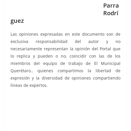
Parra
Rodrí
guez
Las opiniones expresadas en este documento son de
exclusiva responsabilidad del autor y no
necesariamente representan la opinión del Portal que
lo replica y pueden o no, coincidir con las de los
miembros del equipo de trabajo de El Municipal
Querétaro., quienes compartimos la libertad de
expresión y la diversidad de opiniones compartiendo
líneas de expertos.
Ministro Hugo, Ministro Hugo, Ministro Hugo, Ministro
Hugo, Ministro Hugo, Ministro Hugo, Ministro Hugo,
Ministro Hugo, Ministro Hugo, Ministro Hugo, Ministro