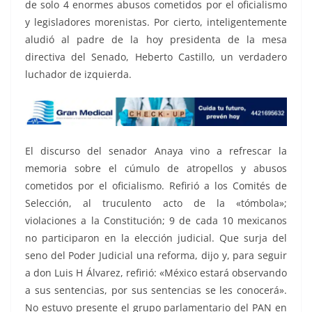
de solo 4 enormes abusos cometidos por el oficialismo
y legisladores morenistas. Por cierto, inteligentemente
aludió al padre de la hoy presidenta de la mesa
directiva del Senado, Heberto Castillo, un verdadero
luchador de izquierda.
El discurso del senador Anaya vino a refrescar la
memoria sobre el cúmulo de atropellos y abusos
cometidos por el oficialismo. Refirió a los Comités de
Selección, al truculento acto de la «tómbola»;
violaciones a la Constitución; 9 de cada 10 mexicanos
no participaron en la elección judicial. Que surja del
seno del Poder Judicial una reforma, dijo y, para seguir
a don Luis H Álvarez, refirió: «México estará observando
a sus sentencias, por sus sentencias se les conocerá».
No estuvo presente el grupo parlamentario del PAN en