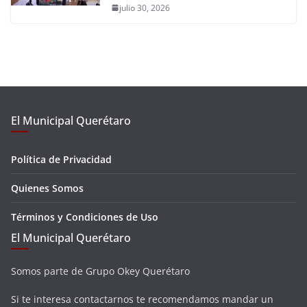
julio 30, 2026
El Municipal Querétaro
Política de Privacidad
Quienes Somos
Términos y Condiciones de Uso
El Municipal Querétaro
Somos parte de Grupo Okey Querétaro
Si te interesa contactarnos te recomendamos mandar un