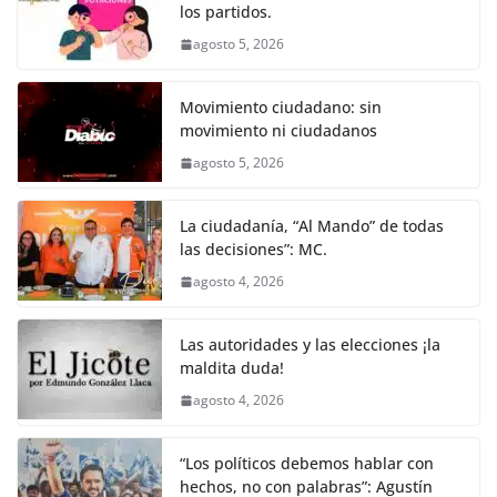
k
los partidos.
agosto 5, 2026
Movimiento ciudadano: sin
movimiento ni ciudadanos
agosto 5, 2026
La ciudadanía, “Al Mando” de todas
las decisiones”: MC.
agosto 4, 2026
Las autoridades y las elecciones ¡la
maldita duda!
agosto 4, 2026
“Los políticos debemos hablar con
hechos, no con palabras”: Agustín