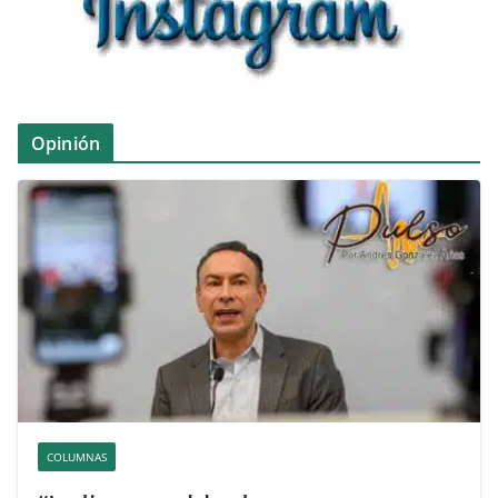
Opinión
COLUMNAS