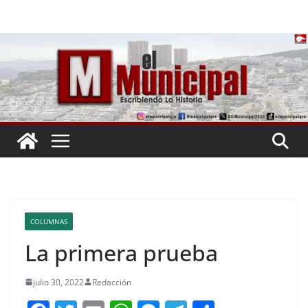
Saltar
al
contenido
COLUMNAS
La primera prueba
julio 30, 2022
Redacción