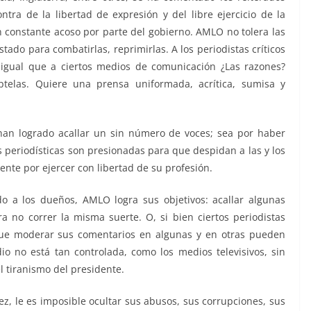
a de la libertad de expresión y del libre ejercicio de la
constante acoso por parte del gobierno. AMLO no tolera las
Estado para combatirlas, reprimirlas. A los periodistas críticos
al igual que a ciertos medios de comunicación ¿Las razones?
ptelas. Quiere una prensa uniformada, acrítica, sumisa y
 han logrado acallar un sin número de voces; sea por haber
 periodísticas son presionadas para que despidan a las y los
nte por ejercer con libertad de su profesión.
o a los dueños, AMLO logra sus objetivos: acallar algunas
 no correr la misma suerte. O, si bien ciertos periodistas
ue moderar sus comentarios en algunas y en otras pueden
adio no está tan controlada, como los medios televisivos, sin
l tiranismo del presidente.
ez, le es imposible ocultar sus abusos, sus corrupciones, sus