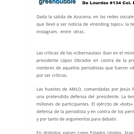
Dada la salida de Azucena, en las redes social
que llevó a ser noticia de «trending topic»; la 
Instagram, entre otras.
peligrosidad, peligros
peligrosidad, peligrosidad, peligrosidad, peligr
Las críticas de los «cibernautas» iban en el mi
presidente López Obrador en contra de la pren
nombres de aquellos periodistas que fueron «d
por ser críticos.
Las huestes de AMLO, comandadas por Jesús R
una pretendida defensa del presidente. La ten
millones de participantes. El ejército de «bots
defensa de la periodista y en contra de los pe
y por tanto de argumentos para debatir.
En distintos países como Estados Unidos, Franc