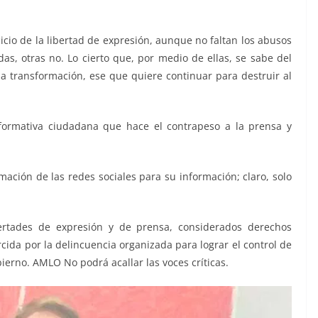
icio de la libertad de expresión, aunque no faltan los abusos
as, otras no. Lo cierto que, por medio de ellas, se sabe del
la transformación, ese que quiere continuar para destruir al
formativa ciudadana que hace el contrapeso a la prensa y
ación de las redes sociales para su información; claro, solo
bertades de expresión y de prensa, considerados derechos
cida por la delincuencia organizada para lograr el control de
ierno. AMLO No podrá acallar las voces críticas.