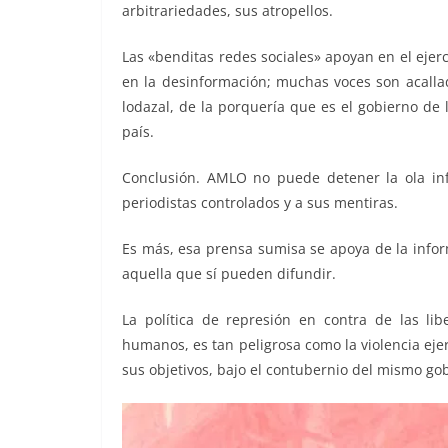
arbitrariedades, sus atropellos.
Las «benditas redes sociales» apoyan en el ejerc
en la desinformación; muchas voces son acallad
lodazal, de la porquería que es el gobierno de 
país.
Conclusión. AMLO no puede detener la ola in
periodistas controlados y a sus mentiras.
Es más, esa prensa sumisa se apoya de la inform
aquella que sí pueden difundir.
La política de represión en contra de las li
humanos, es tan peligrosa como la violencia ejer
sus objetivos, bajo el contubernio del mismo gob