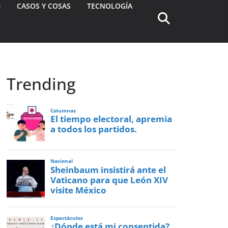
D
CASOS Y COSAS
TECNOLOGÍA
Trending