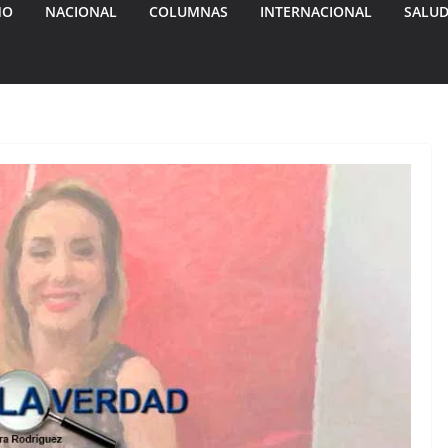
MO
NACIONAL
COLUMNAS
INTERNACIONAL
SALU