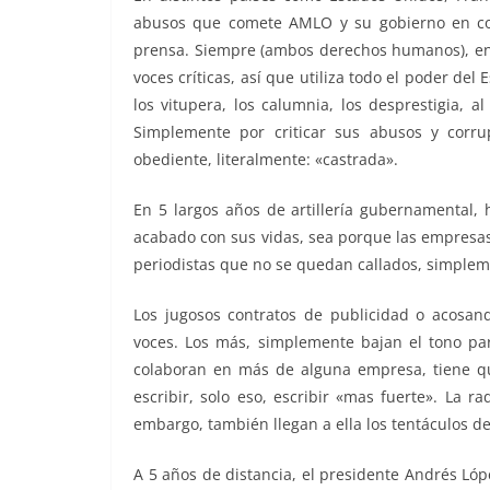
abusos que comete AMLO y su gobierno en contr
prensa. Siempre (ambos derechos humanos), en 
voces críticas, así que utiliza todo el poder del 
los vitupera, los calumnia, los desprestigia, 
Simplemente por criticar sus abusos y corru
obediente, literalmente: «castrada».
En 5 largos años de artillería gubernamental,
acabado con sus vidas, sea porque las empresas
periodistas que no se quedan callados, simpleme
Los jugosos contratos de publicidad o acosand
voces. Los más, simplemente bajan el tono para
colaboran en más de alguna empresa, tiene q
escribir, solo eso, escribir «mas fuerte». La r
embargo, también llegan a ella los tentáculos de
A 5 años de distancia, el presidente Andrés Lóp