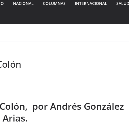
MO
NACIONAL
COLUMNAS
INTERNACIONAL
SALU
Colón
 Colón,
por
Andrés González
Arias.