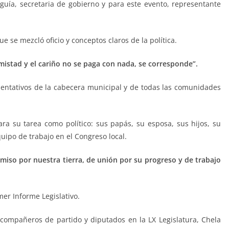
rguía, secretaria de gobierno y para este evento, representante
 se mezcló oficio y conceptos claros de la política.
mistad y el cariño no se paga con nada, se corresponde”.
sentativos de la cabecera municipal y de todas las comunidades
ara su tarea como político: sus papás, su esposa, sus hijos, su
uipo de trabajo en el Congreso local.
iso por nuestra tierra, de unión por su progreso y de trabajo
er Informe Legislativo.
compañeros de partido y diputados en la LX Legislatura, Chela