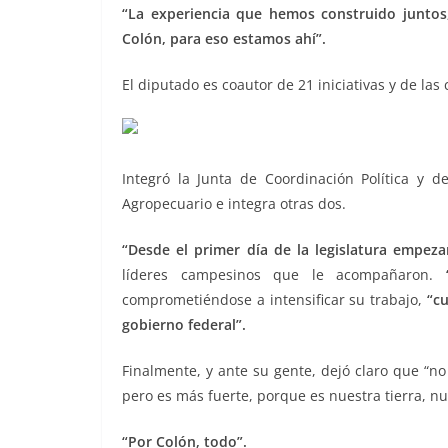
“La experiencia que hemos construido juntos,
Colón, para eso estamos ahí”.
El diputado es coautor de 21 iniciativas y de la
Integró la Junta de Coordinación Política y d
Agropecuario e integra otras dos.
“Desde el primer día de la legislatura empez
líderes campesinos que le acompañaron.
“
comprometiéndose a intensificar su trabajo,
“c
gobierno federal”.
Finalmente, y ante su gente, dejó claro que “n
pero es más fuerte, porque es nuestra tierra, nu
“Por Colón, todo”.