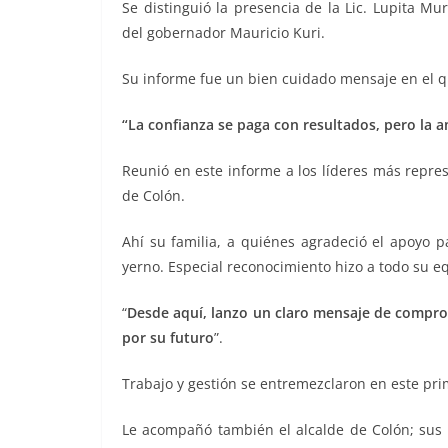
Se distinguió la presencia de la Lic. Lupita Mu
del gobernador Mauricio Kuri.
Su informe fue un bien cuidado mensaje en el que
“La confianza se paga con resultados, pero la a
Reunió en este informe a los líderes más repre
de Colón.
Ahí su familia, a quiénes agradeció el apoyo p
yerno. Especial reconocimiento hizo a todo su eq
“
Desde aquí, lanzo un claro mensaje de comprom
por su futuro
”.
Trabajo y gestión se entremezclaron en este prim
Le acompañó también el alcalde de Colón; sus 