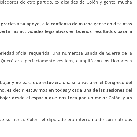
gisladores de otro partido, ex alcaldes de Colón y gente, mucha
gracias a su apoyo, a la confianza de mucha gente en distintos
ertir las actividades legislativas en buenos resultados para la
 seriedad oficial requerida. Una numerosa Banda de Guerra de la
 Querétaro, perfectamente vestidas, cumplió con los Honores a
ajar y no para que estuviera una silla vacía en el Congreso del
no, es decir, estuvimos en todas y cada una de las sesiones del
ajar desde el espacio que nos toca por un mejor Colón y un
 su tierra, Colón, el diputado era interrumpido con nutridos