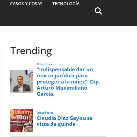
D
CASOS Y COSAS
TECNOLOGÍA
Trending