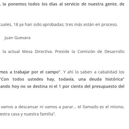
 la ponemos todos los días al servicio de nuestra gente, de
s cuales, 18 ya han sido aprobadas; tres más están en proceso.
e la actual Mesa Directiva. Preside la Comisión de Desarrollo
amos a trabajar por el campo”
. Y ahí lo saben a cabalidad los
Con todos ustedes hay, todavía, una deuda histórica”
uando hoy no se destina ni el 1 por ciento del presupuesto del
o vamos a descansar ni vamos a parar… el llamado es el mismo,
estra casa y nuestra familia”.