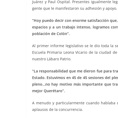
Juárez y Paul Ospital. Presentes igualmente le
gente que le manifestaron su adhesión y apoyo.
“Hoy puedo decir con enorme satisfacción que, 
espacios y a un trabajo intenso, logramos conv
población de Colón”.
Al primer informe legislativo se le dio toda la
Escuela Primaria Leona Vicario de la ciudad de
nuestro Lábaro Patrio.
“La responsabilidad que me dieron fue para trab
Estado. Estuvimos en 45 de 45 sesiones del ple
pleno…no hay motivo más importante que trab
mejor Querétaro”.
A menudo y particularmente cuando hablaba de
aplausos de la concurrencia.