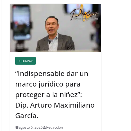
COLUMNAS
“Indispensable dar un
marco jurídico para
proteger a la niñez”:
Dip. Arturo Maximiliano
García.
agosto 6, 2026
Redacción