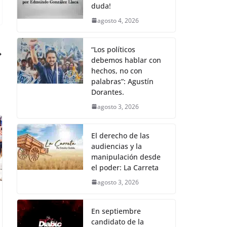
duda!
agosto 4, 2026
“Los políticos
debemos hablar con
hechos, no con
palabras”: Agustín
Dorantes.
agosto 3, 2026
El derecho de las
audiencias y la
manipulación desde
el poder: La Carreta
agosto 3, 2026
En septiembre
candidato de la