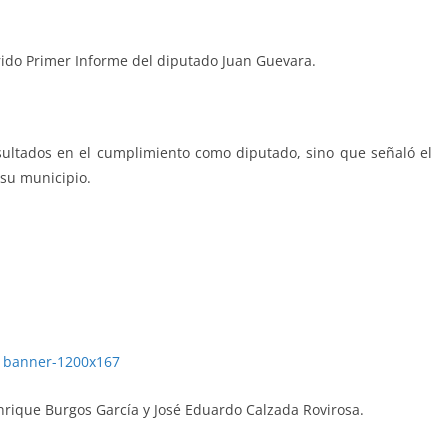
rrido Primer Informe del diputado Juan Guevara.
sultados en el cumplimiento como diputado, sino que señaló el
 su municipio.
ara, Juan Guevara, Juan Guevara, Juan Guevara
nrique Burgos García y José Eduardo Calzada Rovirosa.