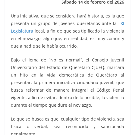
Sábado 14 de febrero del 2026
k
Una iniciativa, que se considera hará historia, es la que
presenta un grupo de jóvenes queretanos ante la
LXI
Legislatura
local, a fin de que sea tipificado la violencia
en el noviazgo, algo que, en realidad, es muy común y
que a nadie se le había ocurrido.
Bajo el lema de “No es normal”, el Consejo Juvenil
Universitario del Estado de Querétaro CJUEQ, marcará
un hito en la vida democrática de Querétaro al
presentar, la primera iniciativa ciudadana juvenil, que
busca reformar de manera integral el Código Penal
vigente, a fin de evitar, dentro de lo posible, la violencia
durante el tiempo que dure el noviazgo.
Lo que se busca es que, cualquier tipo de violencia, sea
física o verbal, sea reconocida y sancionada
penalmente.