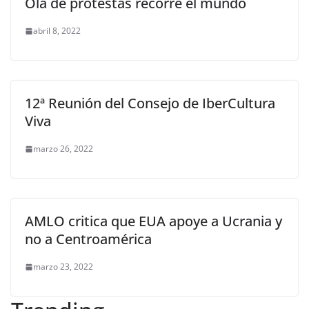
Ola de protestas recorre el mundo
abril 8, 2022
12ª Reunión del Consejo de IberCultura
Viva
marzo 26, 2022
AMLO critica que EUA apoye a Ucrania y
no a Centroamérica
marzo 23, 2022