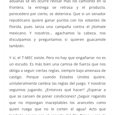
aduanas se les ocurre revisar más los camiones en la
frontera, la entrega se retrasa y el producto,
perecedero por cierto, se deteriora. Que si un senador
republicano quiere ganar puntos con los votantes de
Florida, pues lanza una campaña contra el jitomate
mexicano. Y nosotros… agachamos la cabeza, nos
disculpamos y preguntamos si quieren guacamole
también.
Y sí, el T-MEC existe. Pero no hay que engañarse: no es
un escudo. Es más bien una camisa de fuerza que nos
obliga a seguir ciertas reglas, siempre bajo amenaza de
castigo. Porque cuando Estados Unidos quiere,
unilateralmente cambia las reglas del juego. Y nosotros
seguimos jugando. ¿Entonces qué hacer? ¿Esperar a
que se cansen de poner condiciones? ¿Seguir rogando
que no impongan inaceptables los aranceles como
quien ruega que no le corten el agua? Acto que