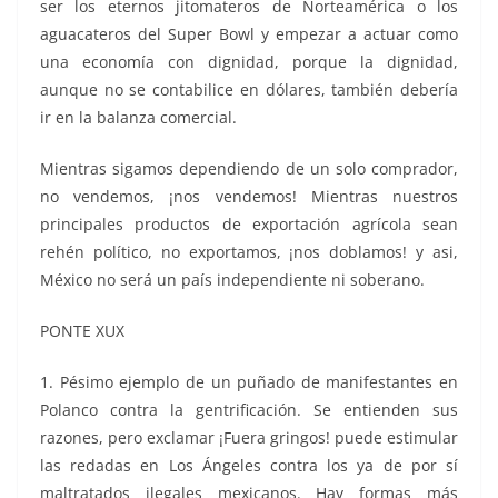
ser los eternos jitomateros de Norteamérica o los
aguacateros del Super Bowl y empezar a actuar como
una economía con dignidad, porque la dignidad,
aunque no se contabilice en dólares, también debería
ir en la balanza comercial.
Mientras sigamos dependiendo de un solo comprador,
no vendemos, ¡nos vendemos! Mientras nuestros
principales productos de exportación agrícola sean
rehén político, no exportamos, ¡nos doblamos! y asi,
México no será un país independiente ni soberano.
PONTE XUX
1. Pésimo ejemplo de un puñado de manifestantes en
Polanco contra la gentrificación. Se entienden sus
razones, pero exclamar ¡Fuera gringos! puede estimular
las redadas en Los Ángeles contra los ya de por sí
maltratados ilegales mexicanos. Hay formas más