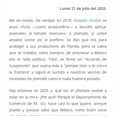
k
Lunes 21 de julio del 2025.
Me da miedo. De verdad. En 2019,
Estados Unidos
se
puso chulo —como acostumbra— y decidió aplicar
aranceles al tomate mexicano, o jitomate, si usted
amable Lector así lo prefiere. Se dijo que era para
proteger a sus productores de Florida, pero se sabía
que se trataba, como siempre, de presionar a México
por el lado político. Total, se firmó un “Acuerdo de
Suspensión” que suena más a “pórtate bien o te cierro
la frontera” y siguió el surtido a nuestros vecinos de
toneladas de jitomate como si nada hubiera pasado.
Hoy estamos en 2025 y, qué tal, el jitomate vuelve a
estar en la mira. ¿Por qué? Porque el Departamento de
Comercio de EE. UU. hace casi lo que quiere, porque
puede y porque sabe que México, como buen socio