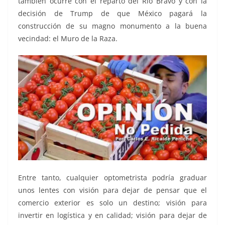
también ocurre con el reparto del Río Bravo y con la
decisión de Trump de que México pagará la
construcción de su magno monumento a la buena
vecindad: el Muro de la Raza.
Entre tanto, cualquier optometrista podría graduar
unos lentes con visión para dejar de pensar que el
comercio exterior es solo un destino; visión para
invertir en logística y en calidad; visión para dejar de