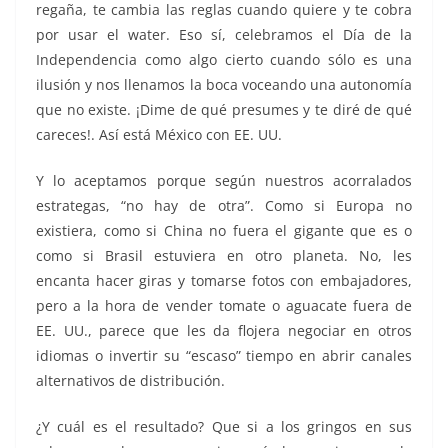
regaña, te cambia las reglas cuando quiere y te cobra
por usar el water. Eso sí, celebramos el Día de la
Independencia como algo cierto cuando sólo es una
ilusión y nos llenamos la boca voceando una autonomía
que no existe. ¡Dime de qué presumes y te diré de qué
careces!. Así está México con EE. UU.
Y lo aceptamos porque según nuestros acorralados
estrategas, “no hay de otra”. Como si Europa no
existiera, como si China no fuera el gigante que es o
como si Brasil estuviera en otro planeta. No, les
encanta hacer giras y tomarse fotos con embajadores,
pero a la hora de vender tomate o aguacate fuera de
EE. UU., parece que les da flojera negociar en otros
idiomas o invertir su “escaso” tiempo en abrir canales
alternativos de distribución.
¿Y cuál es el resultado? Que si a los gringos en sus