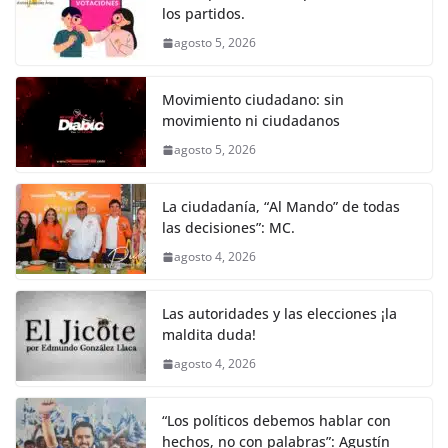
k
los partidos.
agosto 5, 2026
Movimiento ciudadano: sin
movimiento ni ciudadanos
agosto 5, 2026
La ciudadanía, “Al Mando” de todas
las decisiones”: MC.
agosto 4, 2026
Las autoridades y las elecciones ¡la
maldita duda!
agosto 4, 2026
“Los políticos debemos hablar con
hechos, no con palabras”: Agustín