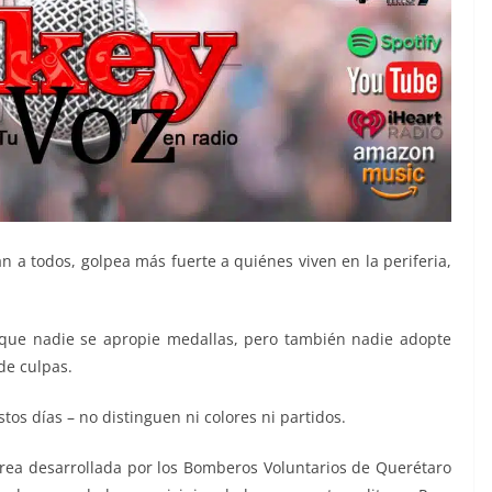
n a todos, golpea más fuerte a quiénes viven en la periferia,
, que nadie se apropie medallas, pero también nadie adopte
de culpas.
tos días – no distinguen ni colores ni partidos.
area desarrollada por los Bomberos Voluntarios de Querétaro