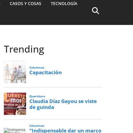
D
CASOS Y COSAS
TECNOLOGÍA
Trending