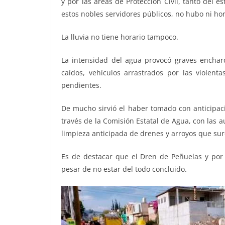
y por las áreas de Protección Civil, tanto del 
estos nobles servidores públicos, no hubo ni hora
La lluvia no tiene horario tampoco.
La intensidad del agua provocó graves encharc
caídos, vehículos arrastrados por las violent
pendientes.
De mucho sirvió el haber tomado con anticipaci
través de la Comisión Estatal de Agua, con las 
limpieza anticipada de drenes y arroyos que su
Es de destacar que el Dren de Peñuelas y por 
pesar de no estar del todo concluido.