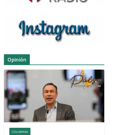
Opinión
COLUMNAS