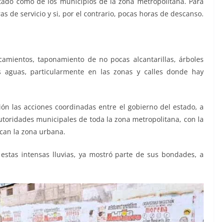
estado como de los municipios de la zona metropolitana. Para
s de servicio y si, por el contrario, pocas horas de descanso.
amientos, taponamiento de no pocas alcantarillas, árboles
as aguas, particularmente en las zonas y calles donde hay
ón las acciones coordinadas entre el gobierno del estado, a
autoridades municipales de toda la zona metropolitana, con la
rcan la zona urbana.
estas intensas lluvias, ya mostró parte de sus bondades, a