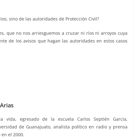
s, sino de las autoridades de Protección Civil?
 que no nos arriesguemos a cruzar ni ríos ni arroyos cuya
nte de los avisos que hagan las autoridades en estos casos
Arias
la vida, egresado de la escuela Carlos Septién García,
versidad de Guanajuato, analista político en radio y prensa
 en el 2000.