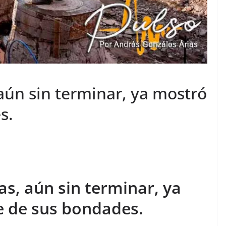
aún sin terminar, ya mostró
s.
as, aún sin terminar, ya
e de sus bondades.