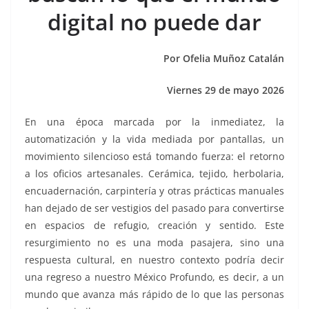
o
p
g
m
tir
digital no puede dar
o
p
er
k
Por Ofelia Muñoz Catalán
Viernes 29 de mayo 2026
En una época marcada por la inmediatez, la
automatización y la vida mediada por pantallas, un
movimiento silencioso está tomando fuerza: el retorno
a los oficios artesanales. Cerámica, tejido, herbolaria,
encuadernación, carpintería y otras prácticas manuales
han dejado de ser vestigios del pasado para convertirse
en espacios de refugio, creación y sentido. Este
resurgimiento no es una moda pasajera, sino una
respuesta cultural, en nuestro contexto podría decir
una regreso a nuestro México Profundo, es decir, a un
mundo que avanza más rápido de lo que las personas