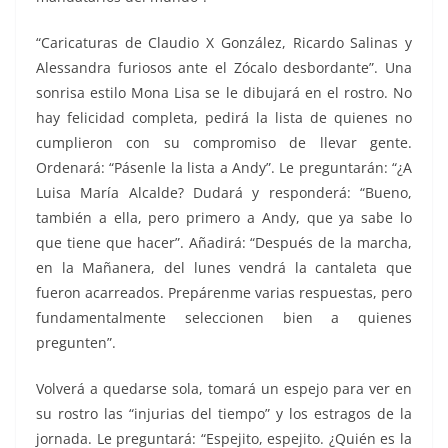
“Caricaturas de Claudio X González, Ricardo Salinas y
Alessandra furiosos ante el Zócalo desbordante”. Una
sonrisa estilo Mona Lisa se le dibujará en el rostro. No
hay felicidad completa, pedirá la lista de quienes no
cumplieron con su compromiso de llevar gente.
Ordenará: “Pásenle la lista a Andy”. Le preguntarán: “¿A
Luisa María Alcalde? Dudará y responderá: “Bueno,
también a ella, pero primero a Andy, que ya sabe lo
que tiene que hacer”. Añadirá: “Después de la marcha,
en la Mañanera, del lunes vendrá la cantaleta que
fueron acarreados. Prepárenme varias respuestas, pero
fundamentalmente seleccionen bien a quienes
pregunten”.
Volverá a quedarse sola, tomará un espejo para ver en
su rostro las “injurias del tiempo” y los estragos de la
jornada. Le preguntará: “Espejito, espejito. ¿Quién es la