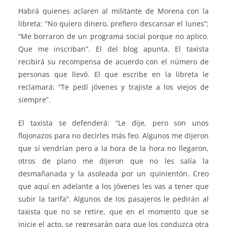
Habrá quienes aclaren al militante de Morena con la
libreta: “No quiero dinero, prefiero descansar el lunes”;
“Me borraron de un programa social porque no aplico.
Que me inscriban”. El del blog apunta. El taxista
recibirá su recompensa de acuerdo con el número de
personas que llevó. El que escribe en la libreta le
reclamará: “Te pedí jóvenes y trajiste a los viejos de
siempre”.
El taxista se defenderá: “Le dije, pero son unos
flojonazos para no decirles más feo. Algunos me dijeron
que sí vendrían pero a la hora de la hora no llegaron,
otros de plano me dijeron que no les salía la
desmañanada y la asoleada por un quinientón. Creo
que aquí en adelante a los jóvenes les vas a tener que
subir la tarifa”. Algunos de los pasajeros le pedirán al
taxista que no se retire, que en el momento que se
inicie el acto, se regresarán para que los conduzca otra