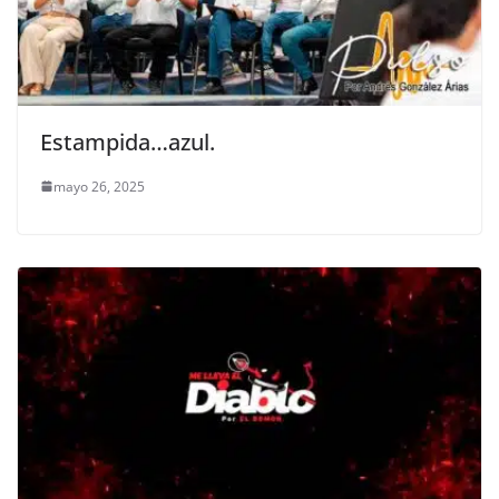
Estampida…azul.
mayo 26, 2025