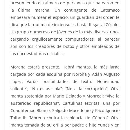
presumiendo el número de personas que patearon en
la última marcha. Un contingente de Catemaco
empezará humear el espacio, un guardián del orden le
dirá que la quema de incienso es hasta llegar al Zócalo.
Un grupo numeroso de jóvenes de lo más diverso, unos
cargando orgullosamente computadoras, al parecer
son son los creadores de botox y otros empleados de
las encuestadoras oficiales.
Morena estará presente. Habrá mantas, la más larga
cargada por cada esquina por Noroña y Adán Augusto
López. Varias posibilidades de texto: “Honestidad
valiente”; “No estás sola”; “No a la corrupción”. Otra
manta sostenida por Mario Delgado y Monreal: “Viva la
austeridad republicana”. Cartulinas escritas, una por
Cuauhtémoc Blanco, Salgado Macedonio y Paco Ignacio
Taibo II: “Morena contra la violencia de Género”. Otra
manta tomada de su orilla por padre e hijo Yunes y en