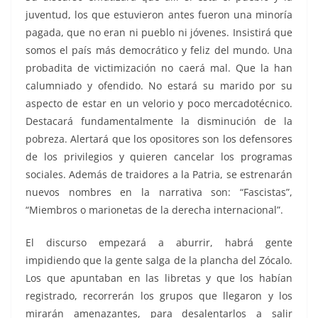
juventud, los que estuvieron antes fueron una minoría
pagada, que no eran ni pueblo ni jóvenes. Insistirá que
somos el país más democrático y feliz del mundo. Una
probadita de victimización no caerá mal. Que la han
calumniado y ofendido. No estará su marido por su
aspecto de estar en un velorio y poco mercadotécnico.
Destacará fundamentalmente la disminución de la
pobreza. Alertará que los opositores son los defensores
de los privilegios y quieren cancelar los programas
sociales. Además de traidores a la Patria, se estrenarán
nuevos nombres en la narrativa son: “Fascistas”,
“Miembros o marionetas de la derecha internacional”.
El discurso empezará a aburrir, habrá gente
impidiendo que la gente salga de la plancha del Zócalo.
Los que apuntaban en las libretas y que los habían
registrado, recorrerán los grupos que llegaron y los
mirarán amenazantes, para desalentarlos a salir