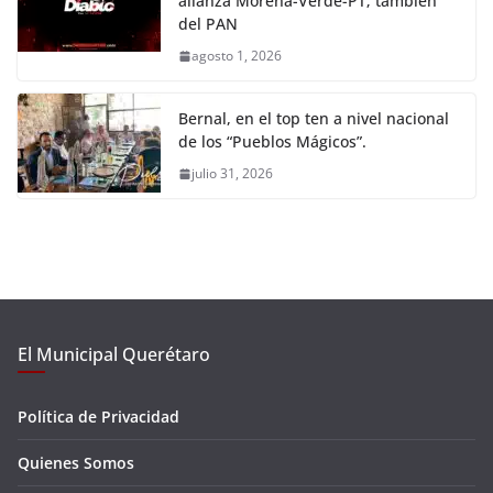
alianza Morena-Verde-PT; también
del PAN
agosto 1, 2026
Bernal, en el top ten a nivel nacional
de los “Pueblos Mágicos”.
julio 31, 2026
El Municipal Querétaro
Política de Privacidad
Quienes Somos