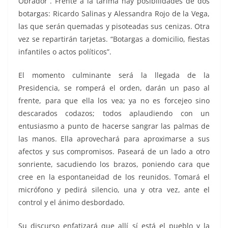
Obrador”. Frente a la tarima hay posibilidades de dos
botargas: Ricardo Salinas y Alessandra Rojo de la Vega,
las que serán quemadas y pisoteadas sus cenizas. Otra
vez se repartirán tarjetas. “Botargas a domicilio, fiestas
infantiles o actos políticos”.
El momento culminante será la llegada de la
Presidencia, se romperá el orden, darán un paso al
frente, para que ella los vea; ya no es forcejeo sino
descarados codazos; todos aplaudiendo con un
entusiasmo a punto de hacerse sangrar las palmas de
las manos. Ella aprovechará para aproximarse a sus
afectos y sus compromisos. Paseará de un lado a otro
sonriente, sacudiendo los brazos, poniendo cara que
cree en la espontaneidad de los reunidos. Tomará el
micrófono y pedirá silencio, una y otra vez, ante el
control y el ánimo desbordado.
Su discurso enfatizará que allí sí está el pueblo y la