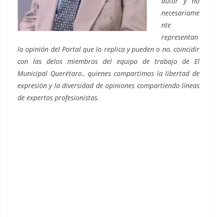
autor y no
necesariame
nte
representan
la opinión del Portal que lo replica y pueden o no, coincidir
con las delos miembros del equipo de trabajo de El
Municipal Querétaro., quienes compartimos la libertad de
expresión y la diversidad de opiniones compartiendo líneas
de expertos profesionistas.
de una marcha, de una marcha, de una marcha, de
una marcha, de una marcha, de una marcha, de una
marcha, de una marcha,. de una marcha, de una
marcha, de una marcha, de una marcha, de una
marcha, de una marcha, de una marcha, de una