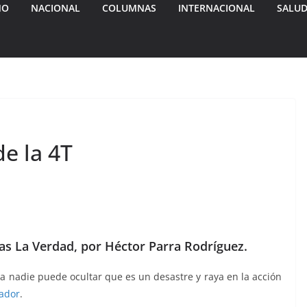
MO
NACIONAL
COLUMNAS
INTERNACIONAL
SALU
de la 4T
ras La Verdad, por Héctor Parra Rodríguez.
ya nadie puede ocultar que es un desastre y raya en la acción
ador
.