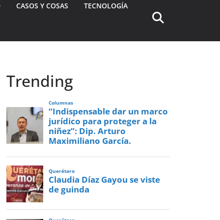
D
CASOS Y COSAS
TECNOLOGÍA
Trending