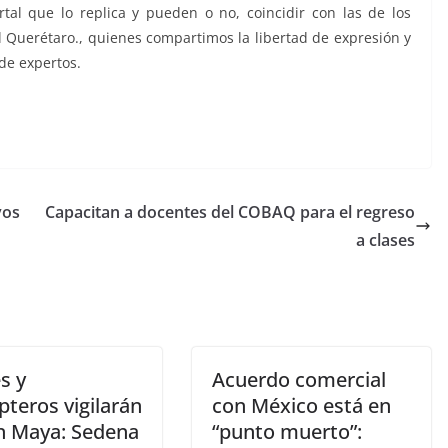
tal que lo replica y pueden o no, coincidir con las de los
 Querétaro., quienes compartimos la libertad de expresión y
de expertos.
vos
Capacitan a docentes del COBAQ para el regreso
a clases
s y
Acuerdo comercial
pteros vigilarán
con México está en
en Maya: Sedena
“punto muerto”: