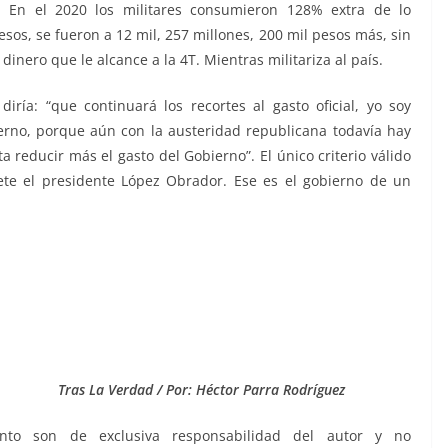
 En el 2020 los militares consumieron 128% extra de lo
sos, se fueron a 12 mil, 257 millones, 200 mil pesos más, sin
inero que le alcance a la 4T. Mientras militariza al país.
diría: “que continuará los recortes al gasto oficial, yo soy
erno, porque aún con la austeridad republicana todavía hay
 reducir más el gasto del Gobierno”. El único criterio válido
te el presidente López Obrador. Ese es el gobierno de un
Tras La Verdad / Por: Héctor Parra Rodríguez
nto son de exclusiva responsabilidad del autor y no