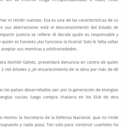
ar ni rendir cuentas. Esa es una de las características de su
tre sus aberraciones está el desconocimiento del Estado de
mpartir justicia se refiere; él decide quién es responsable y
 quién es honesto ¡Así funciona la tiranía! Solo le falta soltar
 aceptar sus mentiras y arbitrariedades.
ra Xochitil Gálvez, presentará denuncia en contra de quien
 2 mil árboles y ¿el encarecimiento de la obra por más de 40
as los países desarrollados van por la generación de energías
nergías sucias; luego compra chatarra en los EUA de otra
lo mismo; la Secretaría de la Defensa Nacional, que no rinde
upuesto y nada pasa. Tan solo para construir cuarteles ha