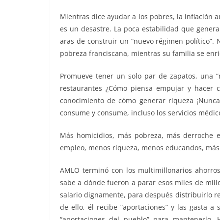
Mientras dice ayudar a los pobres, la inflación 
es un desastre. La poca estabilidad que genera
aras de construir un “nuevo régimen político”.
pobreza franciscana, mientras su familia se enr
Promueve tener un solo par de zapatos, una “
restaurantes ¿Cómo piensa empujar y hacer 
conocimiento de cómo generar riqueza ¡Nunca 
consume y consume, incluso los servicios médico
Más homicidios, más pobreza, más derroche e
empleo, menos riqueza, menos educandos, más 
AMLO terminó con los multimillonarios ahorros
sabe a dónde fueron a parar esos miles de mill
salario dignamente, para después distribuirlo 
de ello, él recibe “aportaciones” y las gasta 
“aportaciones del pueblo” para mantenerlo.