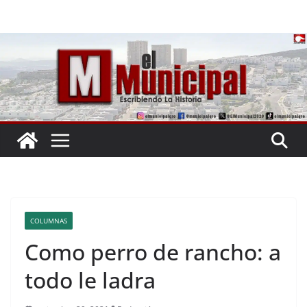
Saltar
al
contenido
COLUMNAS
Como perro de rancho: a
todo le ladra