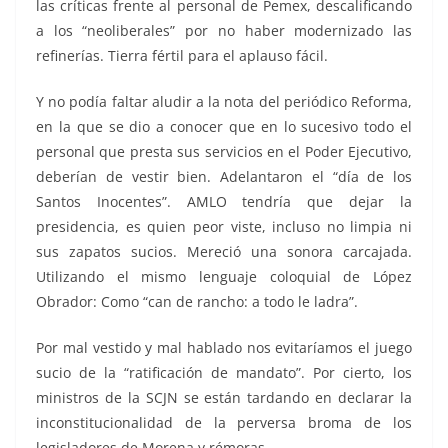
las críticas frente al personal de Pemex, descalificando
a los “neoliberales” por no haber modernizado las
refinerías. Tierra fértil para el aplauso fácil.
Y no podía faltar aludir a la nota del periódico Reforma,
en la que se dio a conocer que en lo sucesivo todo el
personal que presta sus servicios en el Poder Ejecutivo,
deberían de vestir bien. Adelantaron el “día de los
Santos Inocentes”. AMLO tendría que dejar la
presidencia, es quien peor viste, incluso no limpia ni
sus zapatos sucios. Mereció una sonora carcajada.
Utilizando el mismo lenguaje coloquial de López
Obrador: Como “can de rancho: a todo le ladra”.
Por mal vestido y mal hablado nos evitaríamos el juego
sucio de la “ratificación de mandato”. Por cierto, los
ministros de la SCJN se están tardando en declarar la
inconstitucionalidad de la perversa broma de los
legisladores de Morena y rémoras.