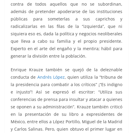
contra de todos aquellos que no se subordinan,
además de pretender apoderarse de las instituciones
públicas para someterlas a sus caprichos y
radicalizarlas en las filas de la “izquierda”, que ni
siquiera eso es, dada la política y negocios neoliberales
que lleva a cabo su familia y el propio presidente.
Experto en el arte del engaño y la mentira; hábil para
generar la división entre la población.
Enrique Krauze también se quejó de la deleznable
conducta de
Andrés López
, quien utiliza la “tribuna de
la presidencia para combatir a los críticos” ¡“Es indigno
e injusto”! Así se expresó el escritor: “Utiliza sus
conferencias de prensa para insultar y atacar a quienes
se oponen a su administración”. Krauze también criticó
en la presentación de su libro a expresidentes de
México, entre ellos a López Portillo, Miguel de la Madrid
y Carlos Salinas. Pero, quien obtuvo el primer lugar en