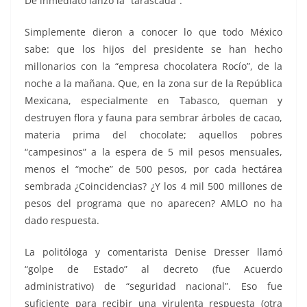
De inmediato lanzó la “tarascada”.
Simplemente dieron a conocer lo que todo México
sabe: que los hijos del presidente se han hecho
millonarios con la “empresa chocolatera Rocío”, de la
noche a la mañana. Que, en la zona sur de la República
Mexicana, especialmente en Tabasco, queman y
destruyen flora y fauna para sembrar árboles de cacao,
materia prima del chocolate; aquellos pobres
“campesinos” a la espera de 5 mil pesos mensuales,
menos el “moche” de 500 pesos, por cada hectárea
sembrada ¿Coincidencias? ¿Y los 4 mil 500 millones de
pesos del programa que no aparecen? AMLO no ha
dado respuesta.
La politóloga y comentarista Denise Dresser llamó
“golpe de Estado” al decreto (fue Acuerdo
administrativo) de “seguridad nacional”. Eso fue
suficiente para recibir una virulenta respuesta (otra