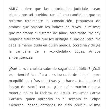
AMLO quiere que las autoridades judiciales sean
electas por «el pueblo», también su candidata; que se
reforme totalmente la Constitución, propuesta de
ambos; que bajarán los índices delictivos, lo mismo;
que mejorarán el sistema de salud, otro tanto. No hay
ninguna diferencia que los distinga a uno del otro. No
cabe la menor duda en quién menda, coordina y dirige
la campaña de la «corcholata»: López. Ambos
sinvergüenzas.
¿Qué la «corcholata sabe de seguridad pública? ¿Cuál
experiencia? La señora no sabe nada de ello, siempre
maquilló las cifras delictivas y lo hace actualmente el
lacayo de Martí Batres. Quien sabe mucho de esa
materia no es la «sobra» de AMLO, es Omar García
Harfuch, quien aprendió en el sexenio de Felipe
Calderón, desde entonces ha sido policía. Misma