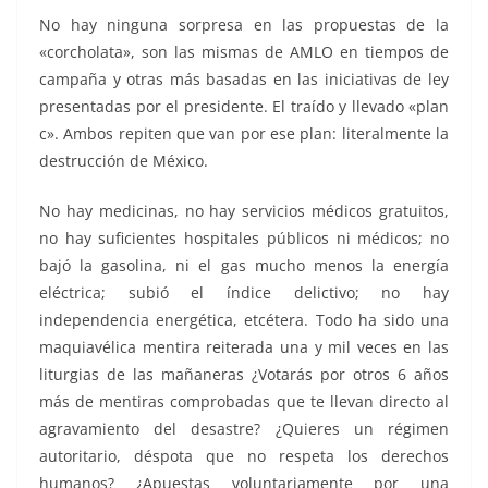
No hay ninguna sorpresa en las propuestas de la
«corcholata», son las mismas de AMLO en tiempos de
campaña y otras más basadas en las iniciativas de ley
presentadas por el presidente. El traído y llevado «plan
c». Ambos repiten que van por ese plan: literalmente la
destrucción de México.
No hay medicinas, no hay servicios médicos gratuitos,
no hay suficientes hospitales públicos ni médicos; no
bajó la gasolina, ni el gas mucho menos la energía
eléctrica; subió el índice delictivo; no hay
independencia energética, etcétera. Todo ha sido una
maquiavélica mentira reiterada una y mil veces en las
liturgias de las mañaneras ¿Votarás por otros 6 años
más de mentiras comprobadas que te llevan directo al
agravamiento del desastre? ¿Quieres un régimen
autoritario, déspota que no respeta los derechos
humanos? ¿Apuestas voluntariamente por una