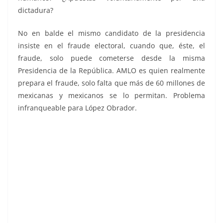
dictadura?
No en balde el mismo candidato de la presidencia
insiste en el fraude electoral, cuando que, éste, el
fraude, solo puede cometerse desde la misma
Presidencia de la República. AMLO es quien realmente
prepara el fraude, solo falta que más de 60 millones de
mexicanas y mexicanos se lo permitan. Problema
infranqueable para López Obrador.
Campañas, Campañas , Campañas , Campañas ,
Campañas , Campañas , Campañas , Campañas ,
Campañas , Campañas