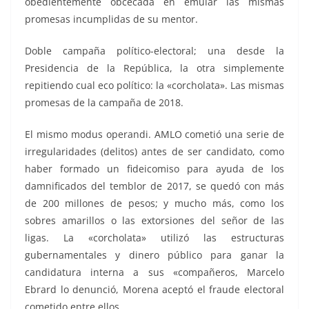
obedientemente obcecada en emular las mismas
promesas incumplidas de su mentor.
Doble campaña político-electoral; una desde la
Presidencia de la República, la otra simplemente
repitiendo cual eco político: la «corcholata». Las mismas
promesas de la campaña de 2018.
El mismo modus operandi. AMLO cometió una serie de
irregularidades (delitos) antes de ser candidato, como
haber formado un fideicomiso para ayuda de los
damnificados del temblor de 2017, se quedó con más
de 200 millones de pesos; y mucho más, como los
sobres amarillos o las extorsiones del señor de las
ligas. La «corcholata» utilizó las estructuras
gubernamentales y dinero público para ganar la
candidatura interna a sus «compañeros, Marcelo
Ebrard lo denunció, Morena aceptó el fraude electoral
cometido entre ellos.