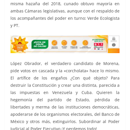
misma hazaña del 2018, cunado obtuvo mayoría en
ambas Cámaras legislativas, aunque con el respaldo de
los acompañantes del poder en turno: Verde Ecologista
y PT.
López Obrador, el verdadero candidato de Morena,
pide votos en cascada y la «corcholata» hace lo mismo.
El artífice de los engaños ¿Con qué objeto? Para
destruir la Constitución y crear una distinta, parecida a
las impuestas en Venezuela y Cuba. Quieren la
hegemonía del partido de Estado, pérdida de
libertades y merma de las instituciones democráticas,
apoderarse de los organismos electorales, del Banco de
México y otros más, extinguirlos. Subordinar al Poder
Judicial al Poder Ejecutivo ¡Y perdemos todo!