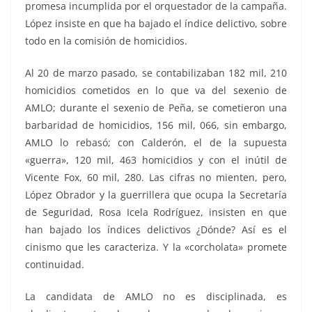
promesa incumplida por el orquestador de la campaña.
López insiste en que ha bajado el índice delictivo, sobre
todo en la comisión de homicidios.
Al 20 de marzo pasado, se contabilizaban 182 mil, 210
homicidios cometidos en lo que va del sexenio de
AMLO; durante el sexenio de Peña, se cometieron una
barbaridad de homicidios, 156 mil, 066, sin embargo,
AMLO lo rebasó; con Calderón, el de la supuesta
«guerra», 120 mil, 463 homicidios y con el inútil de
Vicente Fox, 60 mil, 280. Las cifras no mienten, pero,
López Obrador y la guerrillera que ocupa la Secretaría
de Seguridad, Rosa Icela Rodríguez, insisten en que
han bajado los índices delictivos ¿Dónde? Así es el
cinismo que les caracteriza. Y la «corcholata» promete
continuidad.
La candidata de AMLO no es disciplinada, es