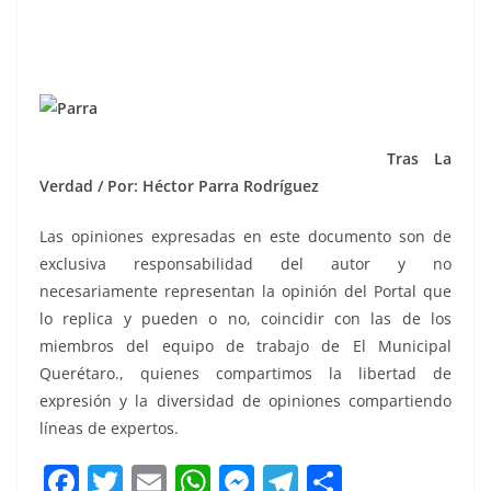
Tras La
Verdad / Por: Héctor Parra Rodríguez
Las opiniones expresadas en este documento son de
exclusiva responsabilidad del autor y no
necesariamente representan la opinión del Portal que
lo replica y pueden o no, coincidir con las de los
miembros del equipo de trabajo de El Municipal
Querétaro., quienes compartimos la libertad de
expresión y la diversidad de opiniones compartiendo
líneas de expertos.
F
T
E
W
M
T
C