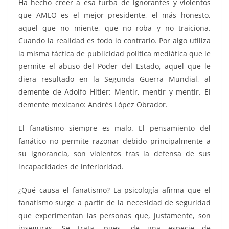
Ha hecho creer a esa turba de ignorantes y violentos
que AMLO es el mejor presidente, el más honesto,
aquel que no miente, que no roba y no traiciona.
Cuando la realidad es todo lo contrario. Por algo utiliza
la misma táctica de publicidad política mediática que le
permite el abuso del Poder del Estado, aquel que le
diera resultado en la Segunda Guerra Mundial, al
demente de Adolfo Hitler: Mentir, mentir y mentir. El
demente mexicano: Andrés López Obrador.
El fanatismo siempre es malo. El pensamiento del
fanático no permite razonar debido principalmente a
su ignorancia, son violentos tras la defensa de sus
incapacidades de inferioridad.
¿Qué causa el fanatismo? La psicología afirma que el
fanatismo surge a partir de la necesidad de seguridad
que experimentan las personas que, justamente, son
inseguras. Se trata, pues, de una especie de