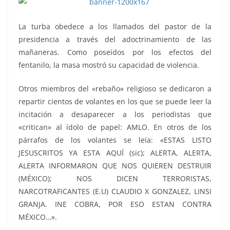
La turba obedece a los llamados del pastor de la
presidencia a través del adoctrinamiento de las
mañaneras. Como poseídos por los efectos del
fentanilo, la masa mostró su capacidad de violencia.
Otros miembros del «rebaño» religioso se dedicaron a
repartir cientos de volantes en los que se puede leer la
incitación a desaparecer a los periodistas que
«critican» al ídolo de papel: AMLO. En otros de los
párrafos de los volantes se leía: «ESTAS LISTO
JESUSCRITOS YA ESTA AQUÍ (sic); ALERTA, ALERTA,
ALERTA INFORMARON QUE NOS QUIEREN DESTRUIR
(MÉXICO); NOS DICEN TERRORISTAS,
NARCOTRAFICANTES (E.U) CLAUDIO X GONZALEZ, LINSI
GRANJA. INE COBRA, POR ESO ESTAN CONTRA
MÉXICO…».