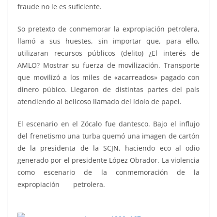
fraude no le es suficiente.
So pretexto de conmemorar la expropiación petrolera,
llamó a sus huestes, sin importar que, para ello,
utilizaran recursos públicos (delito) ¿El interés de
AMLO? Mostrar su fuerza de movilización. Transporte
que movilizó a los miles de «acarreados» pagado con
dinero púbico. Llegaron de distintas partes del país
atendiendo al belicoso llamado del ídolo de papel.
El escenario en el Zócalo fue dantesco. Bajo el influjo
del frenetismo una turba quemó una imagen de cartón
de la presidenta de la SCJN, haciendo eco al odio
generado por el presidente López Obrador. La violencia
como escenario de la conmemoración de la
expropiación petrolera.
dispuesto, dispuesto,
dispuesto, dispuesto, dispuesto, dispuesto