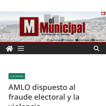
Saltar
al
contenido
COLUMNAS
AMLO dispuesto al
fraude electoral y la