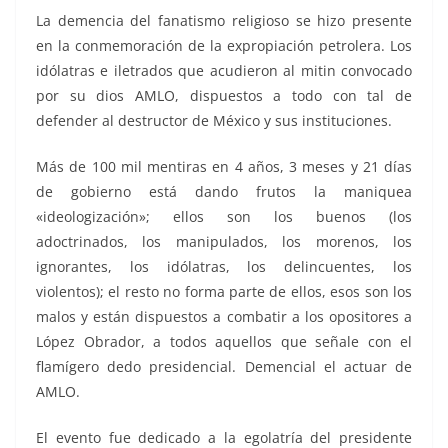
La demencia del fanatismo religioso se hizo presente
en la conmemoración de la expropiación petrolera. Los
idólatras e iletrados que acudieron al mitin convocado
por su dios AMLO, dispuestos a todo con tal de
defender al destructor de México y sus instituciones.
Más de 100 mil mentiras en 4 años, 3 meses y 21 días
de gobierno está dando frutos la maniquea
«ideologización»; ellos son los buenos (los
adoctrinados, los manipulados, los morenos, los
ignorantes, los idólatras, los delincuentes, los
violentos); el resto no forma parte de ellos, esos son los
malos y están dispuestos a combatir a los opositores a
López Obrador, a todos aquellos que señale con el
flamígero dedo presidencial. Demencial el actuar de
AMLO.
El evento fue dedicado a la egolatría del presidente