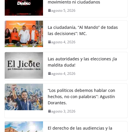
k
movimiento ni ciudadanos
agosto 5, 2026
La ciudadanía, “Al Mando” de todas
las decisiones”: MC.
agosto 4, 2026
Las autoridades y las elecciones ¡la
maldita duda!
agosto 4, 2026
“Los políticos debemos hablar con
hechos, no con palabras”: Agustín
Dorantes.
agosto 3, 2026
El derecho de las audiencias y la