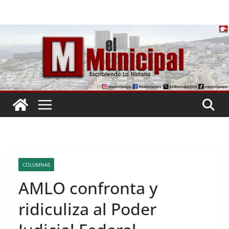
Saltar
al
contenido
COLUMNAS
AMLO confronta y
ridiculiza al Poder