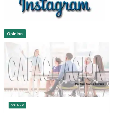
Opinión
COLUMNAS