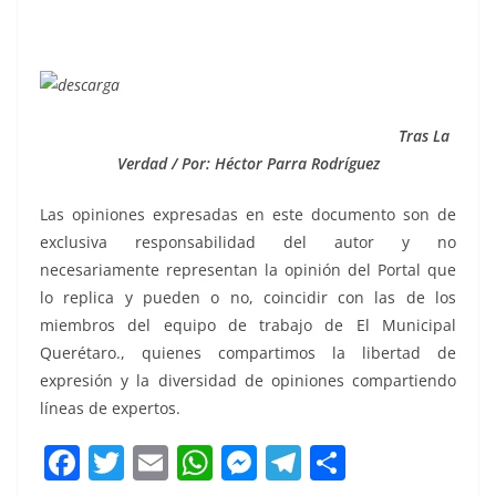
Tras La
Verdad / Por: Héctor Parra Rodríguez
Las opiniones expresadas en este documento son de
exclusiva responsabilidad del autor y no
necesariamente representan la opinión del Portal que
lo replica y pueden o no, coincidir con las de los
miembros del equipo de trabajo de El Municipal
Querétaro., quienes compartimos la libertad de
expresión y la diversidad de opiniones compartiendo
líneas de expertos.
F
T
E
W
M
T
C