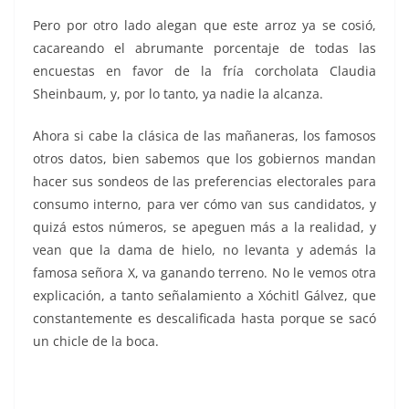
Pero por otro lado alegan que este arroz ya se cosió,
cacareando el abrumante porcentaje de todas las
encuestas en favor de la fría corcholata Claudia
Sheinbaum, y, por lo tanto, ya nadie la alcanza.
Ahora si cabe la clásica de las mañaneras, los famosos
otros datos, bien sabemos que los gobiernos mandan
hacer sus sondeos de las preferencias electorales para
consumo interno, para ver cómo van sus candidatos, y
quizá estos números, se apeguen más a la realidad, y
vean que la dama de hielo, no levanta y además la
famosa señora X, va ganando terreno. No le vemos otra
explicación, a tanto señalamiento a Xóchitl Gálvez, que
constantemente es descalificada hasta porque se sacó
un chicle de la boca.
el gran, el gran, el gran, el gran, el gran, el gran, el
gran, el gran, el gran