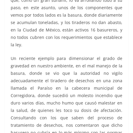
que, como un gran sunami, lo va arrollando todo a su
paso, en este asunto, unos de los componentes que
vemos por todos lados es la basura, donde diariamente
se acumulan toneladas, y los tiraderos no dan abasto,
en la Ciudad de México, están activos 16 basureros, y
no todos cubren con los requerimientos que establece
la ley.
Un reciente ejemplo para dimensionar el grado de
gravedad en nuestro ambiente, en el mal manejo de la
basura, donde se vio que la autoridad no vigilo
adecuadamente el tiradero de desechos en una zona
llamada el Paraíso en la cabecera municipal de
Corregidora, donde sucedió un molesto incendio que
duro varios días, mucho humo que causó malestar en
la salud, de quienes les toco su dosis de afectación.
Consultando con los que saben del proceso de
tratamiento de desechos, nos comentaron que dicho
basurero no cubría en lo más mínimo con las normas