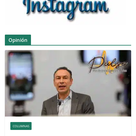
Opinión
COLUMNAS