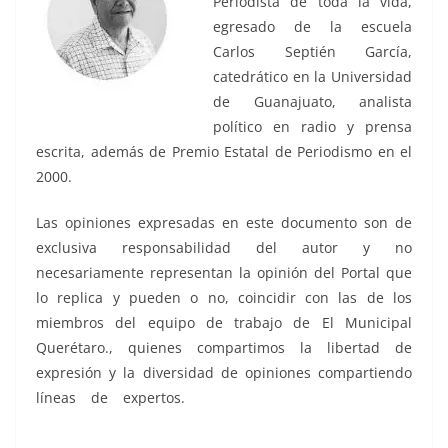
Periodista de toda la vida,
egresado de la escuela
Carlos Septién García,
catedrático en la Universidad
de Guanajuato, analista
político en radio y prensa
escrita, además de Premio Estatal de Periodismo en el
2000.
Las opiniones expresadas en este documento son de
exclusiva responsabilidad del autor y no
necesariamente representan la opinión del Portal que
lo replica y pueden o no, coincidir con las de los
miembros del equipo de trabajo de El Municipal
Querétaro., quienes compartimos la libertad de
expresión y la diversidad de opiniones compartiendo
líneas de expertos.
Amazon Querétaro, Amazon
Querétaro, Amazon Querétaro, Amazon Querétaro,
Amazon Querétaro, Amazon Querétaro