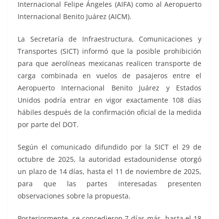
Internacional Felipe Ángeles (AIFA) como al Aeropuerto
Internacional Benito Juárez (AICM).
La Secretaría de Infraestructura, Comunicaciones y
Transportes (SICT) informó que la posible prohibición
para que aerolíneas mexicanas realicen transporte de
carga combinada en vuelos de pasajeros entre el
Aeropuerto Internacional Benito Juárez y Estados
Unidos podría entrar en vigor exactamente 108 días
hábiles después de la confirmación oficial de la medida
por parte del DOT.
Según el comunicado difundido por la SICT el 29 de
octubre de 2025, la autoridad estadounidense otorgó
un plazo de 14 días, hasta el 11 de noviembre de 2025,
para que las partes interesadas presenten
observaciones sobre la propuesta.
Posteriormente, se concedieron 7 días más, hasta el 18