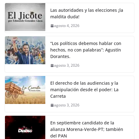
Las autoridades y las elecciones ¡la
maldita duda!
agosto 4, 2026
“Los políticos debemos hablar con
hechos, no con palabras”: Agustín
Dorantes.
agosto 3, 2026
El derecho de las audiencias y la
manipulación desde el poder: La
Carreta
agosto 3, 2026
En septiembre candidato de la
alianza Morena-Verde-PT; también
del PAN