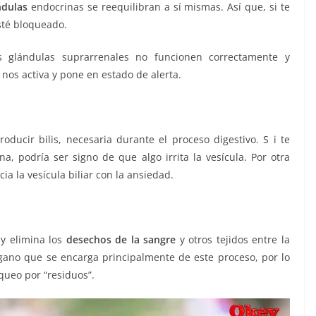
ndulas
endocrinas se reequilibran a sí mismas. Así que, si te
sté bloqueado.
 glándulas suprarrenales no funcionen correctamente y
os activa y pone en estado de alerta.
oducir bilis, necesaria durante el proceso digestivo. S i te
a, podría ser signo de que algo irrita la vesícula. Por otra
ia la vesícula biliar con la ansiedad.
y elimina los
desechos de la sangre
y otros tejidos entre la
rgano que se encarga principalmente de este proceso, por lo
queo por “residuos”.