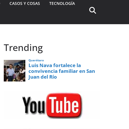
D
CASOS Y COSAS
TECNOLOGÍA
Trending