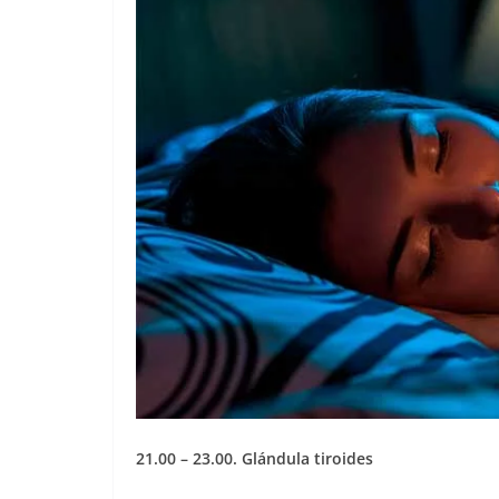
21.00 – 23.00. Glándula tiroides