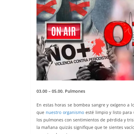
03.00 – 05.00. Pulmones
En estas horas se bombea sangre y oxígeno a lo
que
nuestro organismo
esté limpio y listo para
los pulmones con sentimientos de pérdida y triste
la mañana quizás signifique que te sientes vac