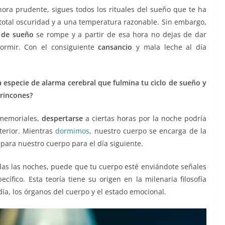
hora prudente, sigues todos los rituales del sueño que te ha
total oscuridad y a una temperatura razonable. Sin embargo,
o de sueño
se rompe y a partir de esa hora no dejas de dar
ormir. Con el consiguiente
cansancio
y mala leche al día
a especie de alarma cerebral que fulmina tu ciclo de sueño y
rincones?
nmemoriales,
despertarse
a ciertas horas por la noche podría
terior. Mientras
dormimos
, nuestro cuerpo se encarga de la
para nuestro cuerpo para el día siguiente.
todas las noches, puede que tu cuerpo esté enviándote señales
ífico. Esta teoría tiene su origen en la milenaria filosofía
día, los órganos del cuerpo y el estado emocional.