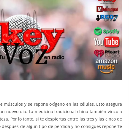
s músculos y se repone oxígeno en las células. Esto asegura
 un nuevo día. La medicina tradicional china también vincula
za. Por lo tanto, si te despiertas entre las tres y las cinco de
ío después de algún tipo de pérdida y no consigues reponerte