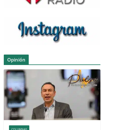
Opinión
COLUMNAS