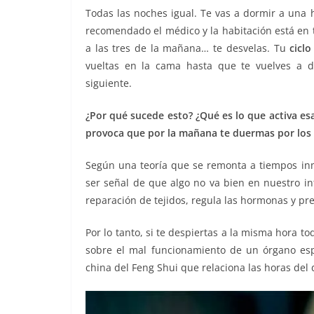
o
p
er
Todas las noches igual. Te vas a dormir a una 
k
recomendado el médico y la habitación está en 
a las tres de la mañana… te desvelas. Tu
cicl
vueltas en la cama hasta que te vuelves a d
siguiente.
¿Por qué sucede esto? ¿Qué es lo que activa es
provoca que por la mañana te duermas por los 
Según una teoría que se remonta a tiempos i
ser señal de que algo no va bien en nuestro in
reparación de tejidos, regula las hormonas y pre
Por lo tanto, si te despiertas a la misma hora 
sobre el mal funcionamiento de un órgano espec
china del Feng Shui que relaciona las horas del 