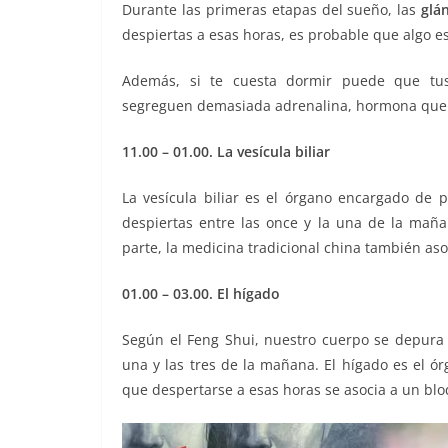
Durante las primeras etapas del sueño, las
glá
despiertas a esas horas, es probable que algo e
Además, si te cuesta dormir puede que tus
segreguen demasiada adrenalina, hormona que n
11.00 – 01.00. La vesícula biliar
La vesícula biliar es el órgano encargado de pr
despiertas entre las once y la una de la mañan
parte, la medicina tradicional china también asoc
01.00 – 03.00. El hígado
Según el Feng Shui, nuestro cuerpo se depura 
una y las tres de la mañana. El hígado es el ó
que despertarse a esas horas se asocia a un blo