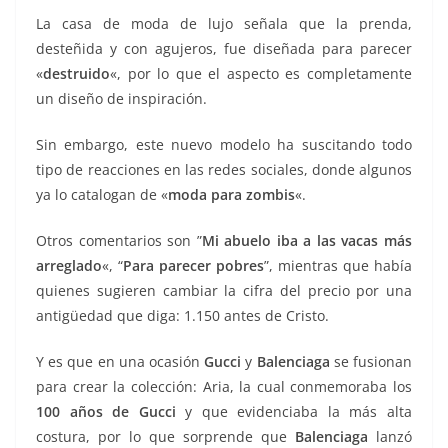
La casa de moda de lujo señala que la prenda,
desteñida y con agujeros, fue diseñada para parecer
«
destruido
«, por lo que el aspecto es completamente
un diseño de inspiración.
Sin embargo, este nuevo modelo ha suscitando todo
tipo de reacciones en las redes sociales, donde algunos
ya lo catalogan de «
moda para zombis
«.
Otros comentarios son ”
Mi abuelo iba a las vacas más
arreglado
«, “
Para parecer pobres
”, mientras que había
quienes sugieren cambiar la cifra del precio por una
antigüedad que diga: 1.150 antes de Cristo.
Y es que en una ocasión
Gucci
y
Balenciaga
se fusionan
para crear la colección: Aria, la cual conmemoraba los
100 años de Gucci
y que evidenciaba la más alta
costura, por lo que sorprende que
Balenciaga
lanzó