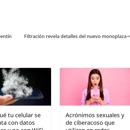
lentín
Filtración revela detalles del nuevo monoplaza
ué tu celular se
Acrónimos sexuales y
nta con datos
de ciberacoso que