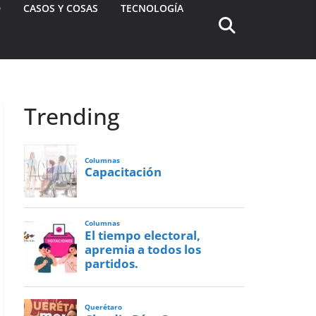
D
CASOS Y COSAS
TECNOLOGÍA
Trending