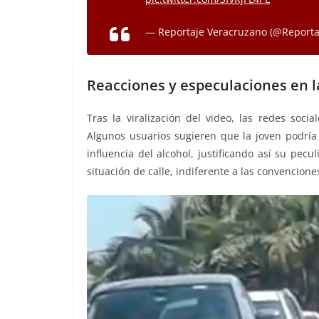
— Reportaje Veracruzano (@Reporta
Reacciones y especulaciones en l
Tras la viralización del video, las redes soci
Algunos usuarios sugieren que la joven podría 
influencia del alcohol, justificando así su pec
situación de calle, indiferente a las convenciones