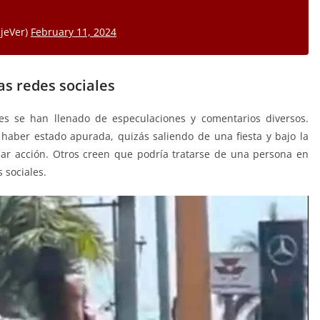
jeVer)
February 11, 2024
as redes sociales
ales se han llenado de especulaciones y comentarios diversos.
haber estado apurada, quizás saliendo de una fiesta y bajo la
uliar acción. Otros creen que podría tratarse de una persona en
 sociales.