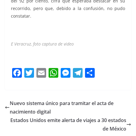
del 92 por ciento, cifra que esperaba destacar en su
recorrido, pero que, debido a la confusión, no pudo
constatar.
E Veracruz, foto captura de video
Rocío Nahle Rocío Nahle Rocío Nahle Rocío Nahle
F
T
E
W
M
T
C
a
w
m
h
e
el
o
c
itt
ai
at
ss
e
m
e
er
l
s
e
gr
p
Nuevo sistema único para tramitar el acta de
b
A
n
a
ar
nacimiento digital
o
p
g
m
tir
Estados Unidos emite alerta de viajes a 30 estados
o
p
er
de México