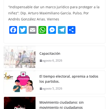
a
w
m
h
e
el
o
“Indispensable dar un marco jurídico para proteger a la
c
itt
ai
at
ss
e
m
niñez”: Dip. Arturo Maximiliano García. Pulso, Por
e
er
l
s
e
gr
p
Andrés González Arias. Viernes
b
A
n
a
ar
F
T
E
W
M
T
C
o
p
g
m
tir
a
w
m
h
e
el
o
o
p
er
c
itt
ai
at
ss
e
m
k
e
er
l
s
e
gr
p
Capacitación
b
A
n
a
ar
agosto 6, 2026
o
p
g
m
tir
o
p
er
El tiempo electoral, apremia a todos
k
los partidos.
agosto 5, 2026
Movimiento ciudadano: sin
movimiento ni ciudadanos