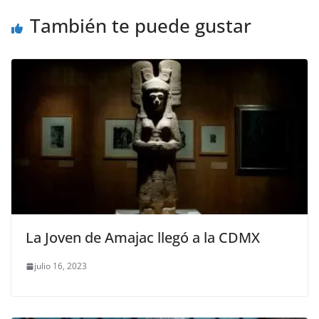
k
También te puede gustar
La Joven de Amajac llegó a la CDMX
julio 16, 2023