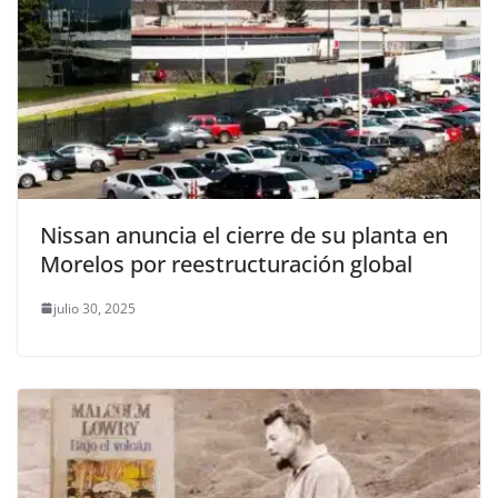
Nissan anuncia el cierre de su planta en
Morelos por reestructuración global
julio 30, 2025