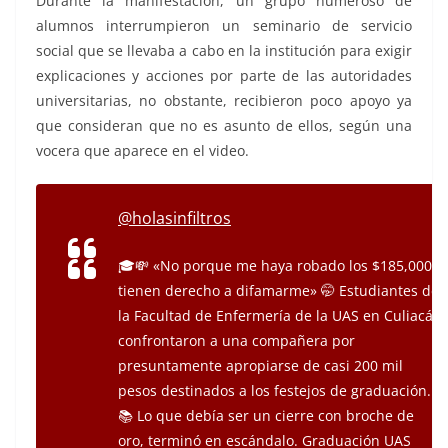
Durante la manifestación, un grupo numeroso de
alumnos interrumpieron un seminario de servicio
social que se llevaba a cabo en la institución para exigir
explicaciones y acciones por parte de las autoridades
universitarias, no obstante, recibieron poco apoyo ya
que consideran que no es asunto de ellos, según una
vocera que aparece en el video.
@holasinfiltros
🎓💸 «No porque me haya robado los $185,000
tienen derecho a difamarme» 🤭 Estudiantes de
la Facultad de Enfermería de la UAS en Culiacán
confrontaron a una compañera por
presuntamente apropiarse de casi 200 mil
pesos destinados a los festejos de graduación.
📚 Lo que debía ser un cierre con broche de
oro, terminó en escándalo. Graduación UAS