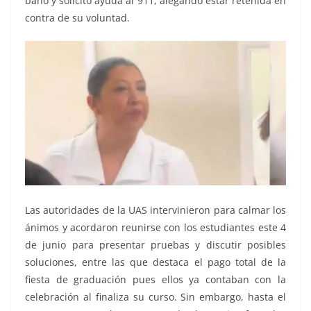
baño y solicitó ayuda al 911, alegando estar retenida en
contra de su voluntad.
Las autoridades de la UAS intervinieron para calmar los
ánimos y acordaron reunirse con los estudiantes este 4
de junio para presentar pruebas y discutir posibles
soluciones, entre las que destaca el pago total de la
fiesta de graduación pues ellos ya contaban con la
celebración al finaliza su curso. Sin embargo, hasta el