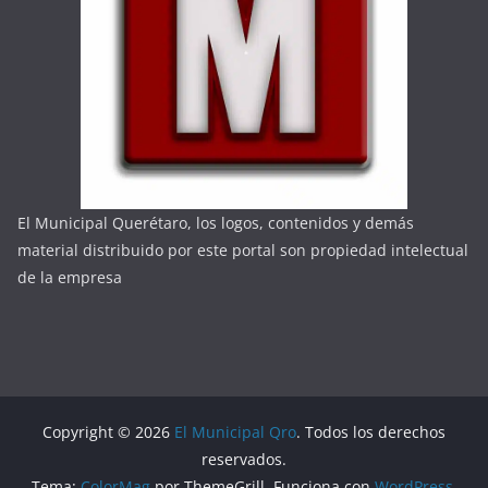
El Municipal Querétaro, los logos, contenidos y demás
material distribuido por este portal son propiedad intelectual
de la empresa
Copyright © 2026
El Municipal Qro
. Todos los derechos
reservados.
Tema:
ColorMag
por ThemeGrill. Funciona con
WordPress
.