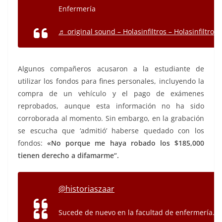
Enfermería
♬ original sound – Holasinfiltros – Holasinfiltros
Algunos compañeros acusaron a la estudiante de
utilizar los fondos para fines personales, incluyendo la
compra de un vehículo y el pago de exámenes
reprobados, aunque esta información no ha sido
corroborada al momento. Sin embargo, en la grabación
se escucha que ‘admitió’ haberse quedado con los
fondos:
«No porque me haya robado los $185,000
tienen derecho a difamarme“.
@historiaszaar
Sucede de nuevo en la facultad de enfermería…