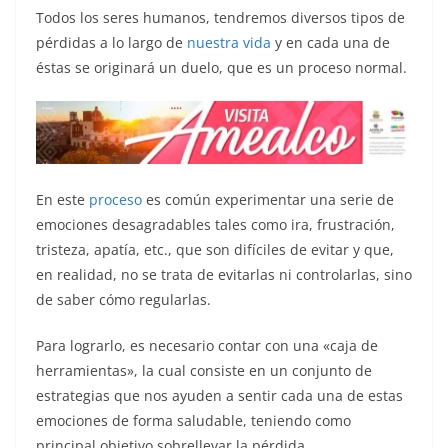
Todos los seres humanos, tendremos diversos tipos de
k
pérdidas a lo largo de
nuestra vida
y en cada una de
éstas se originará un duelo, que es un proceso normal.
En este
proceso
es común experimentar una serie de
emociones desagradables tales como ira, frustración,
tristeza, apatía, etc., que son difíciles de evitar y que,
en realidad, no se trata de evitarlas ni controlarlas, sino
de saber cómo regularlas.
Para lograrlo, es necesario contar con una «caja de
herramientas», la cual consiste en un conjunto de
estrategias que nos ayuden a sentir cada una de estas
emociones de forma saludable, teniendo como
principal objetivo sobrellevar la pérdida.