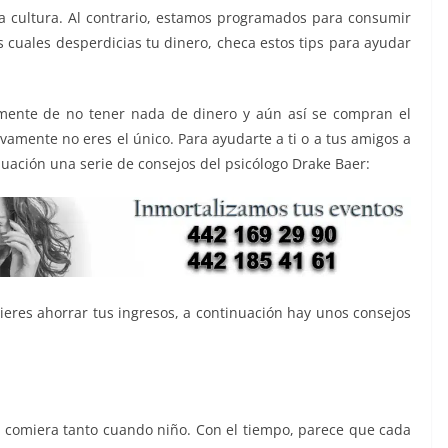
a cultura. Al contrario, estamos programados para consumir
s cuales desperdicias tu dinero, checa estos tips para ayudar
mente de no tener nada de dinero y aún así se compran el
itivamente no eres el único. Para ayudarte a ti o a tus amigos a
uación una serie de consejos del psicólogo Drake Baer:
ieres ahorrar tus ingresos, a continuación hay unos consejos
e comiera tanto cuando niño. Con el tiempo, parece que cada