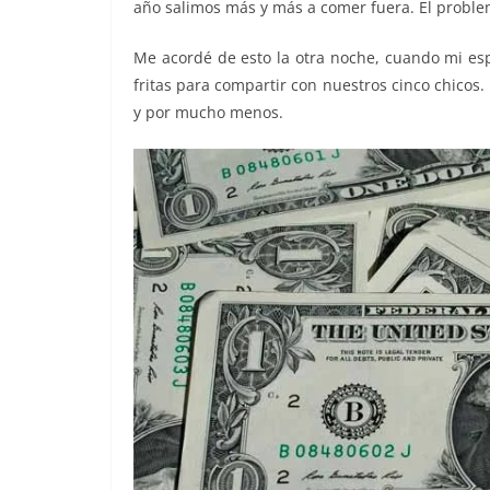
año salimos más y más a comer fuera. El problem
Me acordé de esto la otra noche, cuando mi e
fritas para compartir con nuestros cinco chico
y por mucho menos.