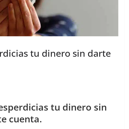
icias tu dinero sin darte
sperdicias tu dinero sin
te cuenta.