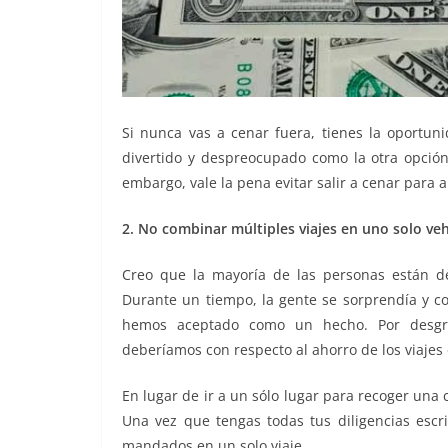
Si nunca vas a cenar fuera, tienes la oportu
divertido y despreocupado como la otra opción
embargo, vale la pena evitar salir a cenar para 
2. No combinar múltiples viajes en uno solo ve
Creo que la mayoría de las personas están de
Durante un tiempo, la gente se sorprendía y co
hemos aceptado como un hecho. Por desgra
deberíamos con respecto al ahorro de los viajes 
En lugar de ir a un sólo lugar para recoger una c
Una vez que tengas todas tus diligencias escr
mandados en un solo viaje.