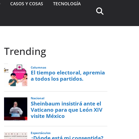
D
CASOS Y COSAS
TECNOLOGÍA
Trending