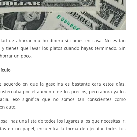
nidad de ahorrar mucho dinero si comes en casa. No es tan
 y tienes que lavar los platos cuando hayas terminado. Sin
ahorrar un poco.
hículo
 acuerdo en que la gasolina es bastante cara estos días.
nsternaba por el aumento de los precios, pero ahora ya los
cia, eso significa que no somos tan conscientes como
en auto.
osa, haz una lista de todos los lugares a los que necesitas ir.
itas en un papel, encuentra la forma de ejecutar todos tus