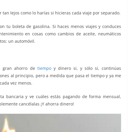
tan lejos como lo harías si hicieras cada viaje por separado.
on tu boleta de gasolina. Si haces menos viajes y conduces
antenimiento en cosas como cambios de aceite, neumáticos
tos: un automóvil.
un gran ahorro de
tiempo
y dinero si, y sólo si, continúas
nes al principio, pero a medida que pasa el tiempo y ya me
o cada vez menos.
enta bancaria y ve cuáles estás pagando de forma mensual,
mplemente cancélalas ¡Y ahorra dinero!