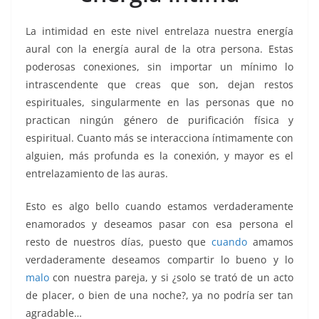
k
La intimidad en este nivel entrelaza nuestra energía
aural con la energía aural de la otra persona. Estas
poderosas conexiones, sin importar un mínimo lo
intrascendente que creas que son, dejan restos
espirituales, singularmente en las personas que no
practican ningún género de purificación física y
espiritual. Cuanto más se interacciona íntimamente con
alguien, más profunda es la conexión, y mayor es el
entrelazamiento de las auras.
Esto es algo bello cuando estamos verdaderamente
enamorados y deseamos pasar con esa persona el
resto de nuestros días, puesto que
cuando
amamos
verdaderamente deseamos compartir lo bueno y lo
malo
con nuestra pareja, y si ¿solo se trató de un acto
de placer, o bien de una noche?, ya no podría ser tan
agradable…