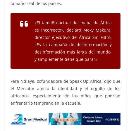
tamaño real de los países.
«El tamaño actual del mapa de África
es incorrecto», declaró Moky Makura,
director ejecutivo de África Sin Filtro.
«Es la campaña de desinformación y
desinformación más larga del mundo,
y simplemente tiene que parar».
Fara Ndiaye, cofundadora de Speak Up Africa, dijo que
el Mercator afectó la identidad y el orgullo de los
africanos, especialmente de los niños que podrían
enfrentarlo temprano en la escuela.