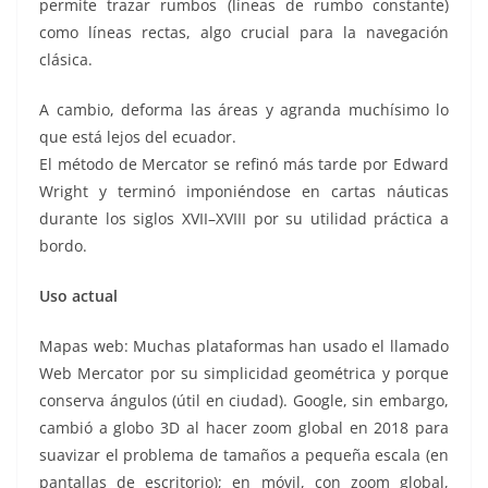
permite trazar rumbos (líneas de rumbo constante)
como líneas rectas, algo crucial para la navegación
clásica.
A cambio, deforma las áreas y agranda muchísimo lo
que está lejos del ecuador.
El método de Mercator se refinó más tarde por Edward
Wright y terminó imponiéndose en cartas náuticas
durante los siglos XVII–XVIII por su utilidad práctica a
bordo.
Uso actual
Mapas web: Muchas plataformas han usado el llamado
Web Mercator por su simplicidad geométrica y porque
conserva ángulos (útil en ciudad). Google, sin embargo,
cambió a globo 3D al hacer zoom global en 2018 para
suavizar el problema de tamaños a pequeña escala (en
pantallas de escritorio); en móvil, con zoom global,