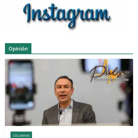
Opinión
COLUMNAS