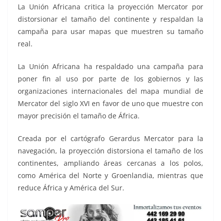
o
p
g
m
tir
La Unión Africana critica la proyección Mercator por
o
p
er
distorsionar el tamaño del continente y respaldan la
k
campaña para usar mapas que muestren su tamaño
real.
La Unión Africana ha respaldado una campaña para
poner fin al uso por parte de los gobiernos y las
organizaciones internacionales del mapa mundial de
Mercator del siglo XVI en favor de uno que muestre con
mayor precisión el tamaño de África.
Creada por el cartógrafo Gerardus Mercator para la
navegación, la proyección distorsiona el tamaño de los
continentes, ampliando áreas cercanas a los polos,
como América del Norte y Groenlandia, mientras que
reduce África y América del Sur.