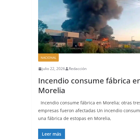
NACIONAL
julio 22, 2026
Redacción
Incendio consume fábrica e
Morelia
Incendio consume fábrica en Morelia; otras tre
empresas fueron afectadas Un incendio consum
una fábrica de estopas en Morelia,
Leer más