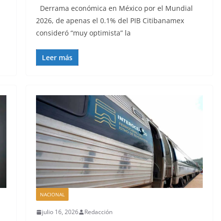
Derrama económica en México por el Mundial
2026, de apenas el 0.1% del PIB Citibanamex
consideró “muy optimista” la
Leer más
NACIONAL
julio 16, 2026
Redacción