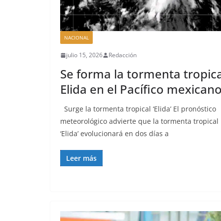
NACIONAL
julio 15, 2026
Redacción
Se forma la tormenta tropica
Elida en el Pacífico mexican
Surge la tormenta tropical ‘Elida’ El pronóstico
meteorológico advierte que la tormenta tropical
‘Elida’ evolucionará en dos días a
Leer más