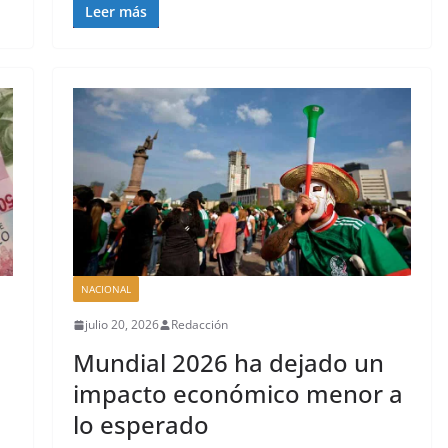
Leer más
NACIONAL
julio 20, 2026
Redacción
Mundial 2026 ha dejado un
impacto económico menor a
lo esperado