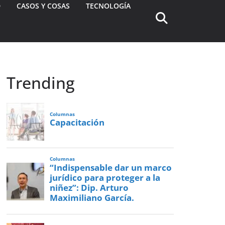
D
CASOS Y COSAS
TECNOLOGÍA
Trending