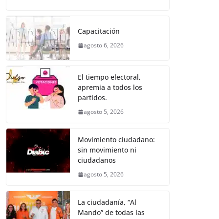
Capacitación
agosto 6, 2026
El tiempo electoral,
apremia a todos los
partidos.
agosto 5, 2026
Movimiento ciudadano:
sin movimiento ni
ciudadanos
agosto 5, 2026
La ciudadanía, “Al
Mando” de todas las