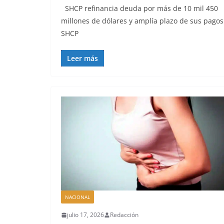
SHCP refinancia deuda por más de 10 mil 450
millones de dólares y amplía plazo de sus pagos
SHCP
Leer más
NACIONAL
julio 17, 2026
Redacción