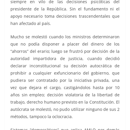
siempre en vilo de las decisiones psicóticas del
presidente de la República. Sin el fundamento ni el
apoyo necesario toma decisiones trascendentales que
han afectado al país.
Mucho se molestó cuando los ministros determinaron
que no podía disponer a placer del dinero de los
“ahorros” del erario; luego se frustró por decisión de la
autoridad impartidora de justicia, cuando decidió
declarar inconstitucional su decisión autocrática de
prohibir a cualquier exfuncionario del gobierno, que
pudiera ser contratado por la iniciativa privada, una
vez que dejara el cargo, castigándolos hasta por 10
años sin empleo; decisión violatoria de la libertad de
trabajo, derecho humano previsto en la Constitución. El
autócrata se molestó, no pudo utilizar ninguno de sus 2
métodos, tampoco la oclocracia.
Sistemas “democráticos” que aplica AMLO por demás