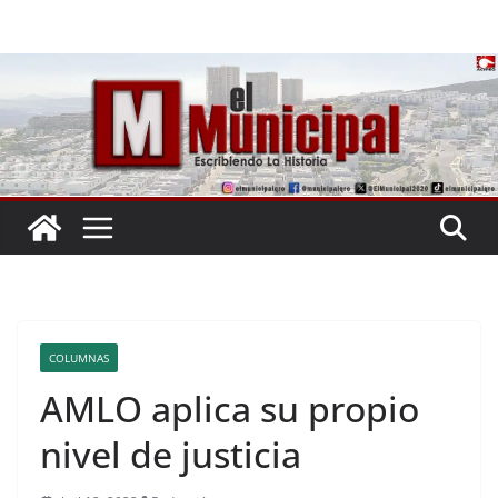
Saltar
al
contenido
COLUMNAS
AMLO aplica su propio
nivel de justicia