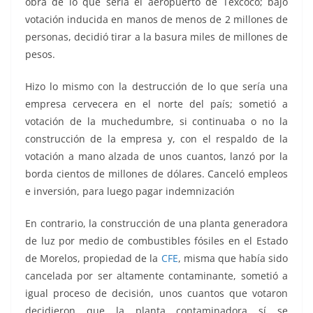
obra de lo que sería el aeropuerto de Texcoco; bajo
votación inducida en manos de menos de 2 millones de
personas, decidió tirar a la basura miles de millones de
pesos.
Hizo lo mismo con la destrucción de lo que sería una
empresa cervecera en el norte del país; sometió a
votación de la muchedumbre, si continuaba o no la
construcción de la empresa y, con el respaldo de la
votación a mano alzada de unos cuantos, lanzó por la
borda cientos de millones de dólares. Canceló empleos
e inversión, para luego pagar indemnización
En contrario, la construcción de una planta generadora
de luz por medio de combustibles fósiles en el Estado
de Morelos, propiedad de la
CFE
, misma que había sido
cancelada por ser altamente contaminante, sometió a
igual proceso de decisión, unos cuantos que votaron
decidieron que la planta contaminadora sí se